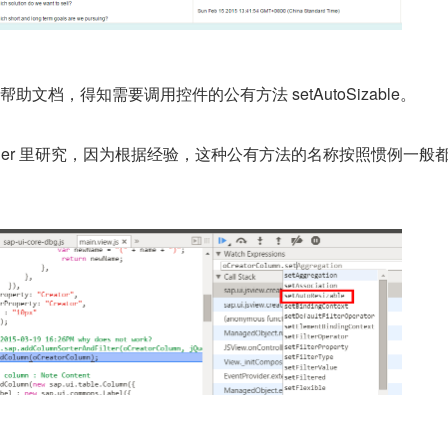
帮助文档，得知需要调用控件的公有方法 setAutoSizable。
gger 里研究，因为根据经验，这种公有方法的名称按照惯例一般都