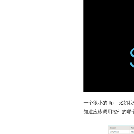
一个很小的 tip：比如
知道应该调用控件的哪