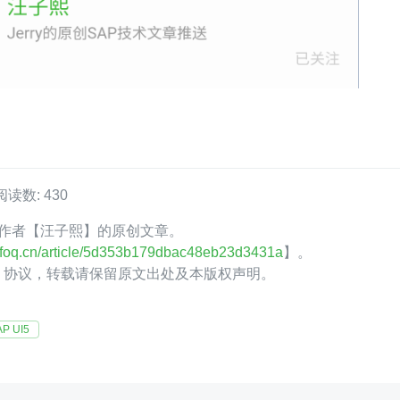
阅读数: 430
oQ 作者【汪子熙】的原创文章。
.infoq.cn/article/5d353b179dbac48eb23d3431a
】。
.0】协议，转载请保留原文出处及本版权声明。
AP UI5