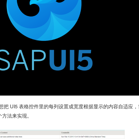
我想把 UI5 表格控件里的每列设置成宽度根据显示的内容自适应
个方法来实现。