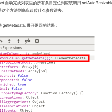
t 自动完成列表里的所有条目定位到应该调用 setAutoResizabl
是这个方法到底应该传什么参数进去。
etMetadata, 展开返回的结果：