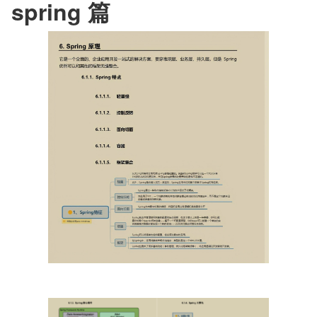
spring 篇