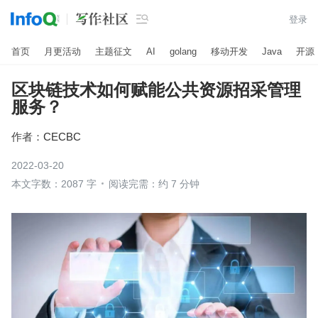

登录
首页
月更活动
主题征文
AI
golang
移动开发
Java
开源
区块链技术如何赋能公共资源招采管理
服务？
作者：
CECBC
2022-03-20
本文字数：2087 字
阅读完需：约 7 分钟