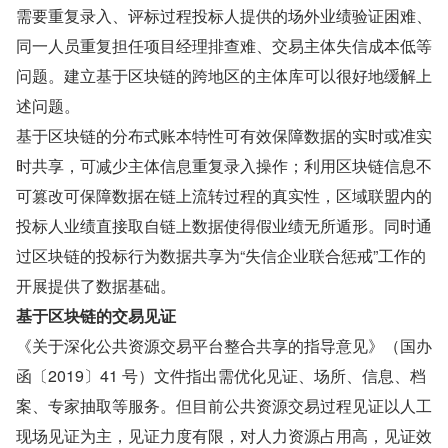
需要重复录入、评标过程投标人提供的场外业绩验证困难、
同一人员重复担任项目经理排查难、交易主体失信成本低等
问题。建立基于区块链的跨地区的主体库可以很好地缓解上
述问题。
基于区块链的分布式账本特性可有效保障数据的实时或准实
时共享，可减少主体信息重复录入操作；利用区块链信息不
可篡改可保障数据在链上流转过程的真实性，区域联盟内的
投标人业绩直接取自链上数据使得假业绩无所遁形。同时通
过区块链的投标行为数据共享为“失信企业联合惩戒”工作的
开展提供了数据基础。
基于区块链的交易见证
《关于深化公共资源交易平台整合共享的指导意见》（国办
函〔2019〕41 号）文件指出需优化见证、场所、信息、档
案、专家抽取等服务。但目前公共资源交易过程见证以人工
现场见证为主，见证力度有限，对人力资源占用高，见证效