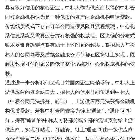
具有很好信用的核心企业，中标人作为供应商获得的中标合
同被金融机构认为是一种优质的资产向金融机构申请贷款。
传统纸质模式下存在订单合同造假风险且流程烦琐，中心化
系信息系统又需要运营方有极强的权威性。区块链的分布式
账本及难篡改特点将有助于上述问题的解决，将招标人与投
标人的合同签署及后续金融服务环节都在区块链上实现，既
解决数据可信问题又降低了整个系统对中心化权威机构的依
赖。
通过进一步分析我们发现目前国内企业赊销盛行，中标人上
游供应商的资金缺口大，招标人的信用只能传递到中标人
（中标合同无法拆分、转让），上游供应商无法获得金融机
构优质贷款。若将中标合同转换为链上“通证”，“通证”可拆
分，持有“通证”的中标人可将部分或全部的凭证支付给上游
供应商，实现可贴现、可融资。链上“通证”可由一级供应商
拆分流转至二级（和多级）供应商，从而让核心企业信用传