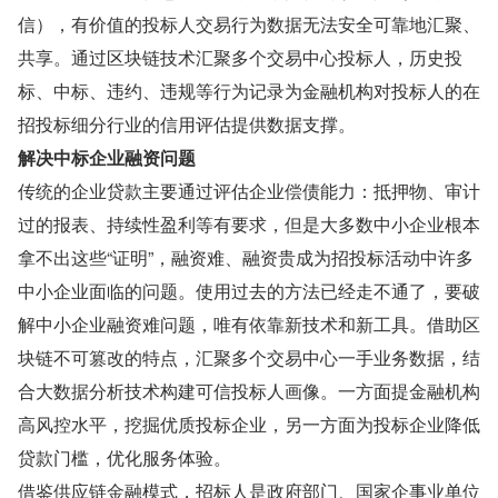
信），有价值的投标人交易行为数据无法安全可靠地汇聚、
共享。通过区块链技术汇聚多个交易中心投标人，历史投
标、中标、违约、违规等行为记录为金融机构对投标人的在
招投标细分行业的信用评估提供数据支撑。
解决中标企业融资问题
传统的企业贷款主要通过评估企业偿债能力：抵押物、审计
过的报表、持续性盈利等有要求，但是大多数中小企业根本
拿不出这些“证明”，融资难、融资贵成为招投标活动中许多
中小企业面临的问题。使用过去的方法已经走不通了，要破
解中小企业融资难问题，唯有依靠新技术和新工具。借助区
块链不可篡改的特点，汇聚多个交易中心一手业务数据，结
合大数据分析技术构建可信投标人画像。一方面提金融机构
高风控水平，挖掘优质投标企业，另一方面为投标企业降低
贷款门槛，优化服务体验。
借鉴供应链金融模式，招标人是政府部门、国家企事业单位