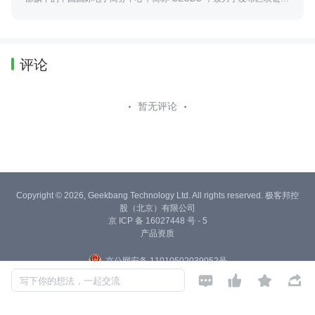
域最新、专业、全面的资政信息，包括政策法规、行业发展、社会热点
等。
评论
暂无评论
Copyright © 2026, Geekbang Technology Ltd. All rights reserved. 极客邦控
股（北京）有限公司
京 ICP 备 16027448 号 - 5
产品资质
京公网安备 11010502039052号




写下你的想法，一起交流