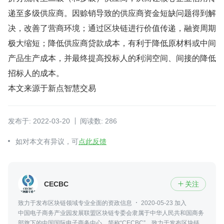
递至多级供应商。因赊销导致的供应商资金短缺问题得到解
决，改善了营商环境；通过区块链进行价值传递，融资周期
极大缩短；降低供应商贷款成本，有利于降低原材料或中间
产品生产成本，并最终提高投标人的利润空间、间接的降低
招标人的成本。
本文来源于新点智慧交易
发布于: 2022-03-20
阅读数: 286
如对本文有异议，可
点此反馈
CECBC
关注

致力于发布区块链领域专业全面的资政信息
2020-05-23 加入
中国电子商务产业园发展联盟区块链专委会隶属于中华人民共和国商务
部旗下的中国国际电子商务中心，简称“CECBC”，致力于发布区块链领