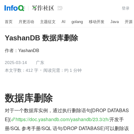

登录
首页
月更活动
主题征文
AI
golang
移动开发
Java
开源
YashanDB 数据库删除
作者：
YashanDB
2025-03-14
广东
本文字数：412 字
阅读完需：约 1 分钟
数据库删除
对于一个数据库实例，通过执行删除语句[DROP DATABAS
E](
https://doc.yashandb.com/yashandb/23.3/zh/
开发手
册/SQL 参考手册/SQL 语句/DROP DATABASE)可以删除该