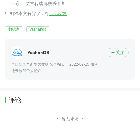
115
】。文章转载请联系作者。
如对本文有异议，可
点此反馈
数据库
yashandb
YashanDB
关注

全自研国产新型大数据管理系统
2022-02-15 加入
还未添加个人简介
评论
暂无评论