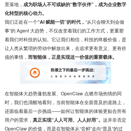
景落地，
成为职场人不可或缺的“数字伙伴”，成为企业数字
化转型的核心动力。
我们正处在一个
“AI 赋能一切”的时代，
“从只会聊天到会做
事”的 Agent 大趋势，不仅改变着我们的工作方式，更重塑
着我们对科技的认知。它让我们相信，科技的终极价值，是
让人类从繁琐的劳动中解放出来，去追求更有意义、更有价
值的事情，
而智能体，正是实现这一价值的重要载体。
在智能体大趋势蓬勃发展、OpenClaw 点燃市场热情的同
时，我们也清醒地看到，当前智能体在全面普及的道路上，
还面临着最后一步挑战——如何让智能体的体验更贴合所有
用户的需求，
真正实现“人人可用、人人好用”。
这并非否定 
OpenClaw 的价值，而是在智能体从“尝鲜”走向“普及”的过