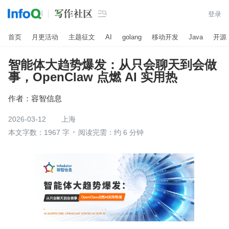

登录
首页
月更活动
主题征文
AI
golang
移动开发
Java
开源
智能体大趋势爆发：从只会聊天到会做
事，OpenClaw 点燃 AI 实用热
作者：
容智信息
2026-03-12
上海
本文字数：1967 字
阅读完需：约 6 分钟