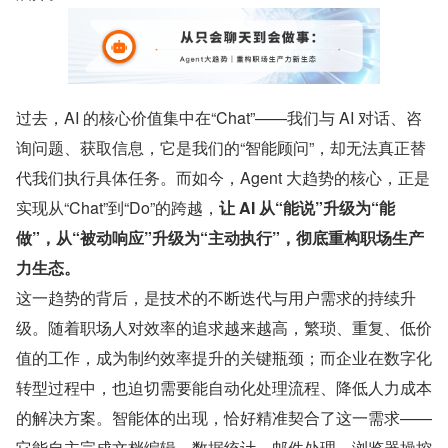
过去，AI 的核心价值集中在“Chat”——我们与 AI 对话、咨
询问题、获取信息，它是我们的“智能顾问”，却无法真正替
代我们执行具体任务。而如今，Agent 大趋势的核心，正是
实现从“Chat”到“Do”的跨越，
让 AI 从“能说”升级为“能
做”，从“被动响应”升级为“主动执行”，彻底重构职场生产
力生态。
这一趋势的背后，是技术的不断迭代与用户需求的持续升
级。随着职场人对效率的追求越来越高，繁琐、重复、低价
值的工作，成为制约效率提升的关键瓶颈；而企业在数字化
转型过程中，也迫切需要能自动化处理流程、降低人力成本
的解决方案。智能体的出现，恰好精准契合了这一需求——
它能自主完成文档编辑、数据统计、邮件处理、浏览器操控