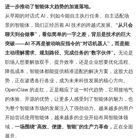
进一步推动了智能体大趋势的加速落地。
从早期的对话式 AI，到如今能自主执行任务、自主适配场
景的智能体，我们正经历着 AI 技术的跨越式发展。
“从只会
聊天到会做事”，看似简单的一字之差，背后是技术的巨大
突破——AI 不再是被动响应指令的“对话机器人”，而是能
主动理解需求、规划路径、完成任务的“数字伙伴”。
无论是
职场人想要解放双手、提升效率，还是企业想要优化流程、
降低成本，智能体都能提供精准适配的解决方案，这股大趋
势，正在渗透各行各业，成为未来科技发展的核心方向。
OpenClaw 的走红，正是顺应了这一时代趋势，它用接地气
的体验、开源的优势，让更多人感受到了智能体的魅力，也
为整个智能体市场的发展注入了强劲动力。越来越多的用户
开始尝试使用智能体，越来越多的企业开始布局智能体领
域，
一场围绕“高效、便捷、智能”的生产力革命，
正在全面
展开。