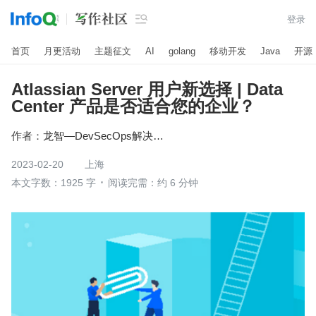

登录
首页
月更活动
主题征文
AI
golang
移动开发
Java
开源
Atlassian Server 用户新选择 | Data
Center 产品是否适合您的企业？
作者：
龙智—DevSecOps解决方案
2023-02-20
上海
本文字数：1925 字
阅读完需：约 6 分钟