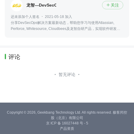
龙智—DevSecOps解决方案
关注

还未添加个人签名
2021-05-18 加入
分享DevSecOps解决方案最新动态，帮助您学习与使用Atlassian,
Perforce, Whitesource, Cloudbees及龙智自研产品，实现软件研发的
高度协同与自动化，提高交付效率与质量，并确保开发过程可追溯、可
度量。
评论
暂无评论
Copyright © 2026, Geekbang Technology Ltd. All rights reserved. 极客邦控
股（北京）有限公司
京 ICP 备 16027448 号 - 5
产品资质