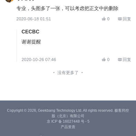
专业，头图多了一张，可以考虑把正文中的删除
2020-06-18 01:51
0
回复


CECBC
谢谢提醒
2020-10-26 07:46
0
回复


没有更多了
Copyright © 2026, Geekbang Technology Ltd. All rights reserved. 极客邦控
股（北京）有限公司
京 ICP 备 16027448 号 - 5
产品资质