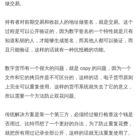
做交易。
持有者对前期交易和收款人的地址做签名，就是交易。这个
过程是可以公开验证的，因为数字签名的一个特性就是只有
知道私钥的人，才能够生成签名，而其他人都可以验证，而
且只能验证，这样的话就有一种抗抵赖的功能。
数字货币有一个很大的问题，就是 copy 的问题，因为一个
文件和它的拷贝件是不可区分的，这样的话，电子货币原则
上完全可以重复使用。这样的货币系统就失去了它的意义，
所以需要一个方法防止双花问题。
传统解决方案是靠一个第三方，必须经过银行检查这个钱是
否用过。比特币想了一个更好的办法，为了防止重复花费，
就把所有用过记录全部公开，这样的话就无法重复使用了。