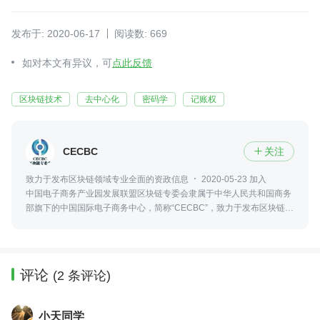
发布于: 2020-06-17
阅读数: 669
如对本文有异议，可
点此反馈
区块链技术
去中心化
密码学
记账权
CECBC
关注

致力于发布区块链领域专业全面的资政信息
2020-05-23 加入
中国电子商务产业园发展联盟区块链专委会隶属于中华人民共和国商务
部旗下的中国国际电子商务中心，简称“CECBC”，致力于发布区块链领
域最新、专业、全面的资政信息，包括政策法规、行业发展、社会热点
等。
评论
(2 条评论)
小天同学