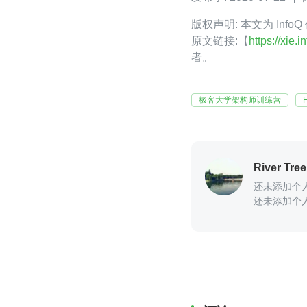
版权声明: 本文为 InfoQ
原文链接:【
https://xie.
者。
极客大学架构师训练营
River Tree
还未添加个
还未添加个