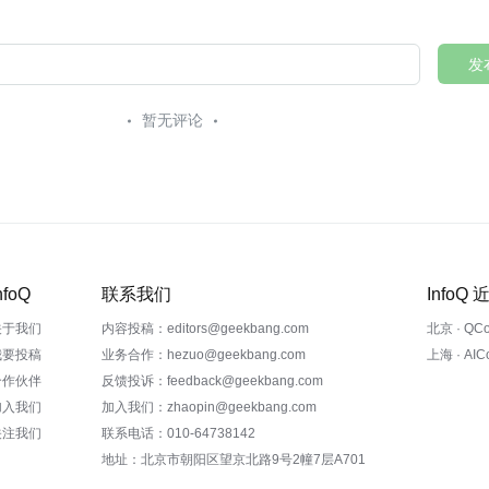
发
暂无评论
nfoQ
联系我们
InfoQ
关于我们
内容投稿：editors@geekbang.com
北京 · QC
我要投稿
业务合作：hezuo@geekbang.com
上海 · AI
合作伙伴
反馈投诉：feedback@geekbang.com
加入我们
加入我们：zhaopin@geekbang.com
关注我们
联系电话：010-64738142
地址：北京市朝阳区望京北路9号2幢7层A701