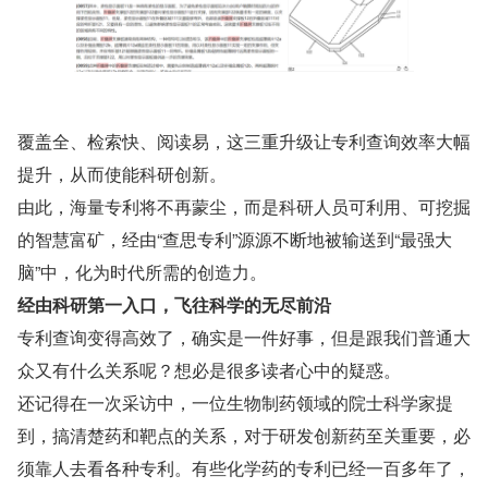
覆盖全、检索快、阅读易，这三重升级让专利查询效率大幅
提升，从而使能科研创新。
由此，海量专利将不再蒙尘，而是科研人员可利用、可挖掘
的智慧富矿，经由“查思专利”源源不断地被输送到“最强大
脑”中，化为时代所需的创造力。
经由科研第一入口，飞往科学的无尽前沿
专利查询变得高效了，确实是一件好事，但是跟我们普通大
众又有什么关系呢？想必是很多读者心中的疑惑。
还记得在一次采访中，一位生物制药领域的院士科学家提
到，搞清楚药和靶点的关系，对于研发创新药至关重要，必
须靠人去看各种专利。有些化学药的专利已经一百多年了，