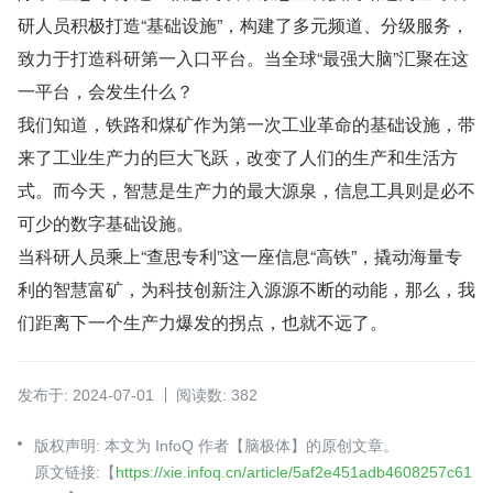
研人员积极打造“基础设施”，构建了多元频道、分级服务，
致力于打造科研第一入口平台。当全球“最强大脑”汇聚在这
一平台，会发生什么？
我们知道，铁路和煤矿作为第一次工业革命的基础设施，带
来了工业生产力的巨大飞跃，改变了人们的生产和生活方
式。而今天，智慧是生产力的最大源泉，信息工具则是必不
可少的数字基础设施。
当科研人员乘上“查思专利”这一座信息“高铁”，撬动海量专
利的智慧富矿，为科技创新注入源源不断的动能，那么，我
们距离下一个生产力爆发的拐点，也就不远了。
发布于: 2024-07-01
阅读数: 382
版权声明: 本文为 InfoQ 作者【脑极体】的原创文章。
原文链接:【
https://xie.infoq.cn/article/5af2e451adb4608257c61