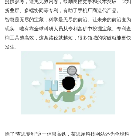
提供参考，避免无效内卷，鼓励良性竞争和技术突破，比如
折叠屏、多端协同等专利，有助于手机厂商迭代产品。
智慧是无尽的宝藏，科学是无尽的前沿。让未来的前沿变为
现实，唯有靠全球科研人员从专利富矿中挖掘宝藏。专利查
询工具越高效，这条路径就越短，很多领域的突破就能更快
发生。
除了“查思专利”这一信息高铁，茶思屋科技网站还为全球科