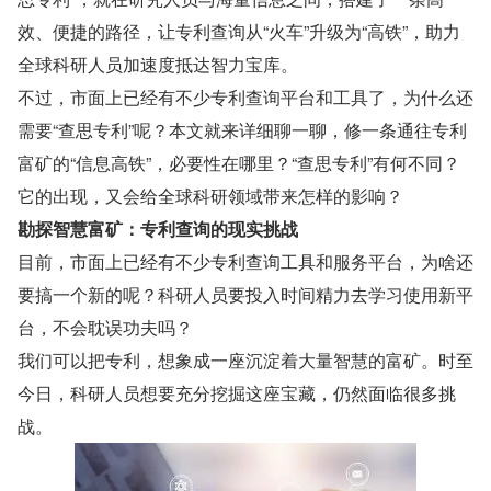
效、便捷的路径，让专利查询从“火车”升级为“高铁”，助力
全球科研人员加速度抵达智力宝库。
不过，市面上已经有不少专利查询平台和工具了，为什么还
需要“查思专利”呢？本文就来详细聊一聊，修一条通往专利
富矿的“信息高铁”，必要性在哪里？“查思专利”有何不同？
它的出现，又会给全球科研领域带来怎样的影响？
勘探智慧富矿：专利查询的现实挑战
目前，市面上已经有不少专利查询工具和服务平台，为啥还
要搞一个新的呢？科研人员要投入时间精力去学习使用新平
台，不会耽误功夫吗？
我们可以把专利，想象成一座沉淀着大量智慧的富矿。时至
今日，科研人员想要充分挖掘这座宝藏，仍然面临很多挑
战。