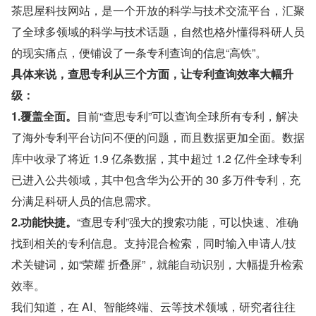
茶思屋科技网站，是一个开放的科学与技术交流平台，汇聚
了全球多领域的科学与技术话题，自然也格外懂得科研人员
的现实痛点，便铺设了一条专利查询的信息“高铁”。
具体来说，查思专利从三个方面，让专利查询效率大幅升
级：
1.覆盖全面。
目前“查思专利”可以查询全球所有专利，解决
了海外专利平台访问不便的问题，而且数据更加全面。数据
库中收录了将近 1.9 亿条数据，其中超过 1.2 亿件全球专利
已进入公共领域，其中包含华为公开的 30 多万件专利，充
分满足科研人员的信息需求。
2.功能快捷。
“查思专利”强大的搜索功能，可以快速、准确
找到相关的专利信息。支持混合检索，同时输入申请人/技
术关键词，如“荣耀 折叠屏”，就能自动识别，大幅提升检索
效率。
我们知道，在 AI、智能终端、云等技术领域，研究者往往