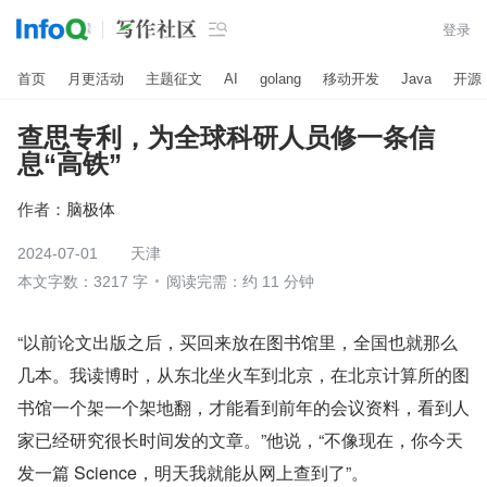

登录
首页
月更活动
主题征文
AI
golang
移动开发
Java
开源
查思专利，为全球科研人员修一条信
息“高铁”
作者：
脑极体
2024-07-01
天津
本文字数：3217 字
阅读完需：约 11 分钟
“以前论文出版之后，买回来放在图书馆里，全国也就那么
几本。我读博时，从东北坐火车到北京，在北京计算所的图
书馆一个架一个架地翻，才能看到前年的会议资料，看到人
家已经研究很长时间发的文章。”他说，“不像现在，你今天
发一篇 Science，明天我就能从网上查到了”。