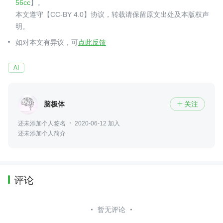
56cc
】。
本文遵守【CC-BY 4.0】协议，转载请保留原文出处及本版权声
明。
如对本文有异议，可
点此反馈
AI
脑极体
关注

还未添加个人签名
2020-06-12 加入
还未添加个人简介
评论
暂无评论