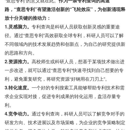
“查思专利”的意义就在此。
作为一条专利查询的高速
路，“查思专利”有望激活创新的“飞轮效应”，为创新涌现释
放十分关键的推动力：
1.灵感脑力。
专利查询是科研人员获取创新灵感的重要途
径。通过“查思专利”高效获取全球专利，科研人员可以了解
不同领域内的技术发展趋势和创新点，为自己的研究提供新
的思路和方向。
2.资源推力。
高校师生或科研人员，想基于某项技术做出进
一步改进，就可以通过“查思专利”快速寻找到自己想要的专
利，避免重复研究，将研究资源“好钢用在刀刃上”。
3.转化速度。
一个好的专利搜索工具能够帮助专利技术和需
求企业实现对接，促进专利成果的转化运用，盘活存量专
利。
4.竞争动力。
通过专利查询，科研人员可以了解竞争对手的
研发方向、技术进展以及市场策略，为企业的竞争策略制定