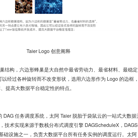
Taier Logo 创意阐释
形蜂巢结构，六边形蜂巢是大自然中最省劳动⼒、最省材料、最稳
以经过各种旋转⽽不改变形状，选用六边形作为 Logo 的边框
发成本、提⾼⼤数据平台稳定性的特点。
DAG 任务调度系统，太阿 Taier 脱胎于袋鼠云的一站式大数据
ht，技术实现来源于数栈分布式调度引擎 DAGScheduleX，DAGSc
要基础设施之一，负责大数据平台所有任务实例的调度运行。太阿 Tai