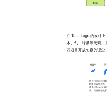
在 Taier Logo
木、剑、蜂巢等元素。主
源项⽬开放包容的理念，