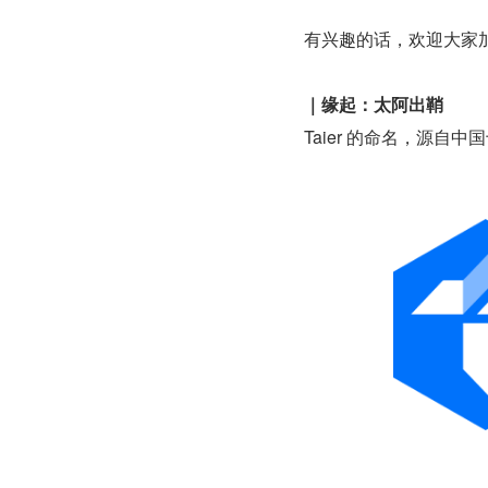
有兴趣的话，欢迎大家
｜缘起：太阿出鞘
Taier 的命名，源自