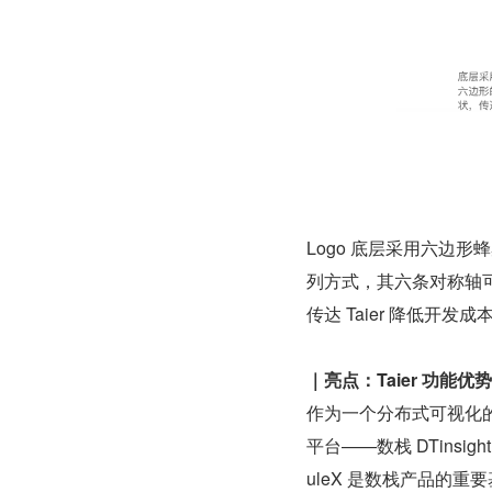
Logo 底层采⽤六边
列⽅式，其六条对称轴可
传达 Taier 降低开
｜亮点：Taier 功能优势
作为一个分布式可视化的 
平台——数栈 DTinsig
uleX 是数栈产品的重