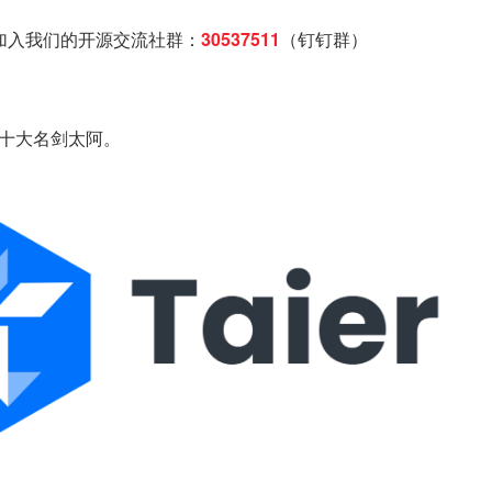
加入我们的开源交流社群：
30537511
（钉钉群）
中国十大名剑太阿。