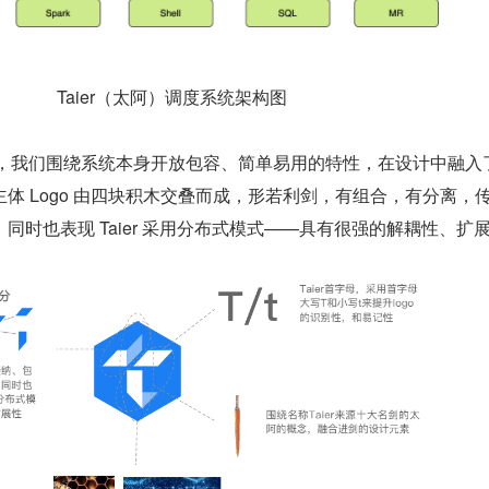
Taier（太阿）调度系统架构图
 的设计上，我们围绕系统本身开放包容、简单易用的特性，在设计中融入
体 Logo 由四块积木交叠而成，形若利剑，有组合，有分离，
同时也表现 Taier 采⽤分布式模式——具有很强的解耦性、扩