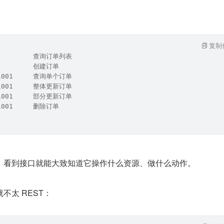
复制
          查询订单列表
          创建订单
/1001     查询单个订单
/1001     整体更新订单
/1001     部分更新订单
/1001     删除订单
。看到接口就能大致知道它操作什么资源、做什么动作。
不太 REST：