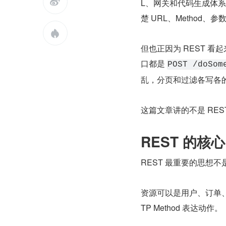

L、网关和代码生成体
楚 URL、Method

但也正因为 REST 看
口都是 
POST /doSom
乱，分页和过滤各写各
这篇文章讲的不是 RES
REST 的
REST 最重要的思想不是
资源可以是用户、订单、
TP Method 表达动作。