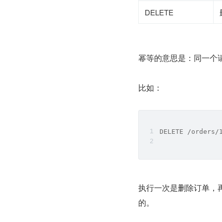
DELETE
幂等的意思是：同一个
比如：
DELETE /orders/
执行一次是删除订单，
的。