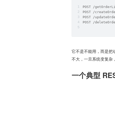
POST /getOrderL
POST /createOrd
POST /updateOrd
POST /deleteOrd
它不是不能用，而是把动作
不大，一旦系统变复杂
一个典型 RE