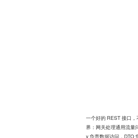
一个好的 REST 接口，
界：网关处理通用流量问题，C
y 负责数据访问，DTO