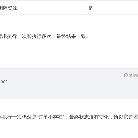
删除资源
是
请求执行一次和执行多次，最终结果一致。
复制
1001
再执行一次仍然是“订单不存在”，最终状态没有变化，所以它是