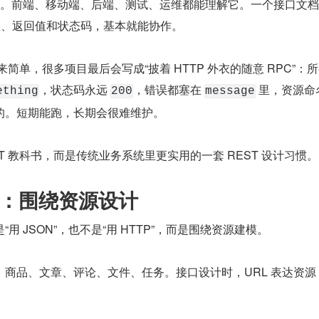
系。前端、移动端、后端、测试、运维都能理解它。一个接口文
、参数、返回值和状态码，基本就能协作。
起来简单，很多项目最后会写成“披着 HTTP 外衣的随意 RPC”：
，状态码永远 
，错误都塞在 
 里，资源命
ething
200
message
的。短期能跑，长期会很难维护。
T 教科书，而是传统业务系统里更实用的一套 REST 设计习惯。
核心：围绕资源设计
“用 JSON”，也不是“用 HTTP”，而是围绕资源建模。
商品、文章、评论、文件、任务。接口设计时，URL 表达资源