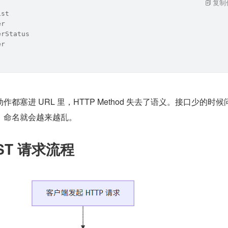
复制
ist
er
erStatus
er
都塞进 URL 里，HTTP Method 失去了语义。接口少的时候
，命名就会越来越乱。
ST 请求流程