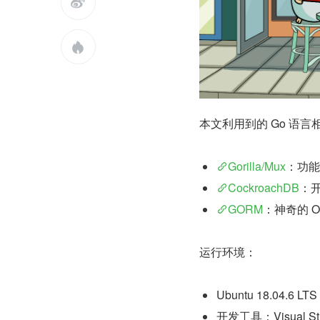


本文利用到的 Go 语言
Gorilla/Mux
：功能
CockroachDB
：开
GORM
：神奇的 O
运行环境：
Ubuntu 18.04.6 LTS
开发工具：Visual Stu