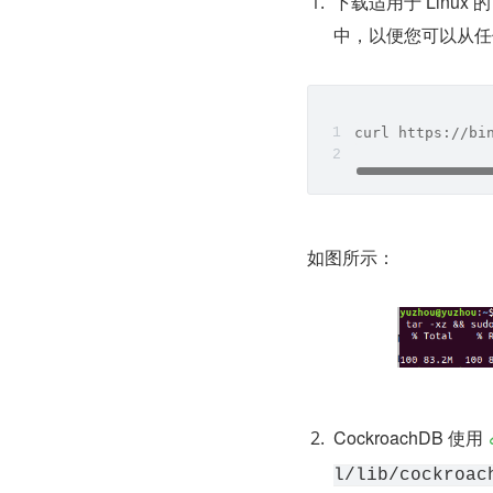
下载适用于 Linux 
中，以便您可以从任何 sh
curl https://bi
如图所示：
CockroachDB 使用 
l/lib/cockroac