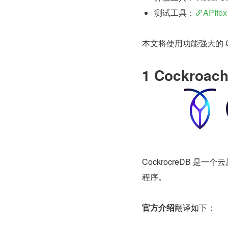
测试工具：
APIfox
本文将使用功能强大的 Goril
1 Cockroa
CockrocreDB 
程序。
官方介绍
翻译如下：