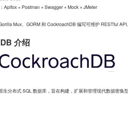
：Apifox = Postman + Swagger + Mock + JMeter
la Mux、GORM 和 CockroachDB 编写可维护 RESTful AP
chDB 介绍
是一个云原生分布式 SQL 数据库，旨在构建，扩展和管理现代数据密集