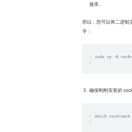
接库。
所以，您可以将二进制文件
令：
sudo cp -R cock
确保刚刚安装的 cock
which cockroach