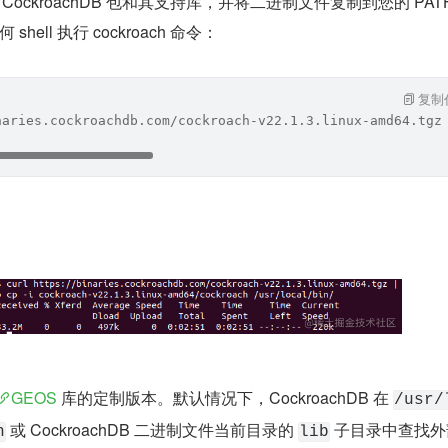
的 CockroachDB 包和其支持库，并将二进制文件复制到您的 PATH
ell 执行 cockroach 命令：
复制
naries.cockroachdb.com/cockroach-v22.1.3.linux-amd64.tgz
GEOS
 库的定制版本。默认情况下，CockroachDB 在 
/usr/
 或 CockroachDB 二进制文件当前目录的 
 子目录中查找
h
lib