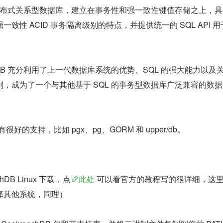
 是一个分布式关系型数据库，建立在事务性和强一致性键值存储之上，
致性 ACID 事务隔离级别的特点，并提供统一的 SQL API 
。
chDB 充分利用了上一代数据库系统的优势、SQL 的强大能力以及
，成为了一个与其他基于 SQL 的事务型数据库广泛兼容的数
o 也有很好的支持，比如 pgx、pg、GORM 和 upper/db。
hDB Linux 下载，点
此处
 可以看官方的教程写的很详细，这
择其他系统，同理）