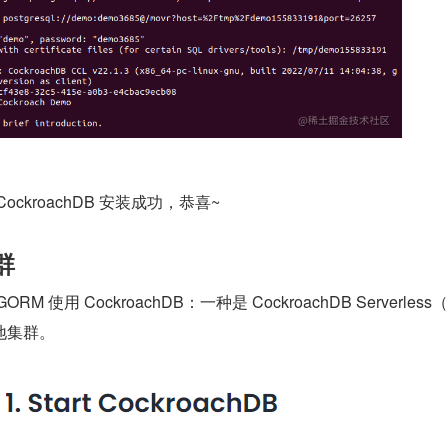
ckroachDB 安装成功，恭喜~
群
 使用 CockroachDB：一种是 CockroachDB Serverless
地集群。