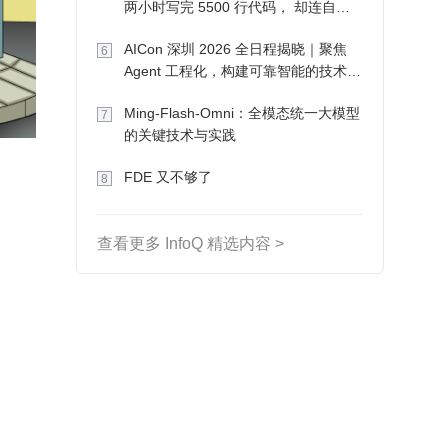
两小时写完 5500 行代码， 却连自己
写的游戏都玩不了
AICon 深圳 2026 全日程揭晓｜聚焦
6
Agent 工程化，构建可靠智能的技术路
径
Ming-Flash-Omni：全模态统一大模型
7
的关键技术与实践
FDE 又不够了
8
查看更多 InfoQ 精选内容 >