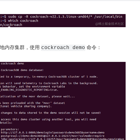
地内存集群，使用 
 命令：
cockroach demo