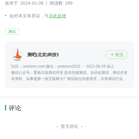
发布于: 2024-01-08
阅读数: 299
如对本文有异议，可
点此反馈
测试
测吧(北京)科技有限公司
关注

社区：ceshiren.com 微信：ceshiren2023
2022-08-29 加入
微信公众号：霍格沃兹测试开发 提供性能测试、自动化测试、测试开发
等资料、实事更新一线互联网大厂测试岗位内推需求，共享测试行业动
态及资讯，更可零距离接触众多业内大佬
评论
暂无评论