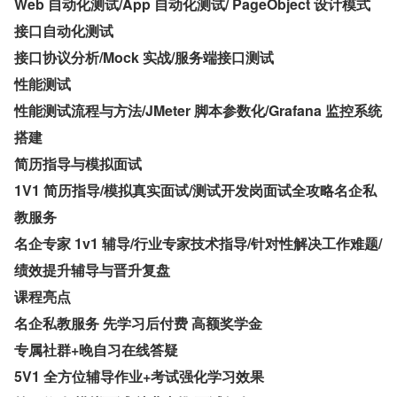
Web 自动化测试/App 自动化测试/ PageObject 设计模式
接口自动化测试
接口协议分析/Mock 实战/服务端接口测试
性能测试
性能测试流程与方法/JMeter 脚本参数化/Grafana 监控系统
搭建
简历指导与模拟面试
1V1 简历指导/模拟真实面试/测试开发岗面试全攻略名企私
教服务
名企专家 1v1 辅导/行业专家技术指导/针对性解决工作难题/
绩效提升辅导与晋升复盘
课程亮点
名企私教服务 先学习后付费 高额奖学金
专属社群+晚自习在线答疑
5V1 全方位辅导作业+考试强化学习效果