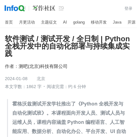

登录
首页
月更活动
主题征文
AI
golang
移动开发
Java
开源
软件测试 / 测试开发 / 全日制 | Python
全栈开发中的自动化部署与持续集成实
践
作者：
测吧(北京)科技有限公司
2024-01-08
北京
本文字数：1862 字
阅读完需：约 6 分钟
霍格沃兹测试开发学社推出了《Python 全栈开发与
自动化测试班》。本课程面向开发人员、测试人员与
运维人员，课程内容涵盖 Python 编程语言、人工智
能应用、数据分析、自动化办公、平台开发、UI 自动