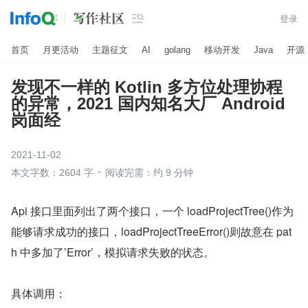

登录
首页
月更活动
主题征文
AI
golang
移动开发
Java
开源
发现不一样的 Kotlin 多方位处理协程
的异常，2021 国内知名大厂 Android
岗面经
2021-11-02
本文字数：2604 字
阅读完需：约 9 分钟
Api 接口里面列出了两个接口，一个 loadProjectTree()作为
能够请求成功的接口，loadProjectTreeError()则故意在 pat
h 中多加了’Error’，模拟请求失败的状态。
具体调用：