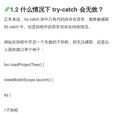
1.2 什么情况下 try-catch 会无效？
正常来说，try-catch 块中只有代码块存在异常，都将被捕获
到 catch 中。但是协程中的异常却存在特殊情况。
例如在协程中开启一个失败的子协程，则无法捕获。还是以
上面的接口举个例子：
fun loadProjectTree() {
viewModelScope.launch() {
try {
//子协程