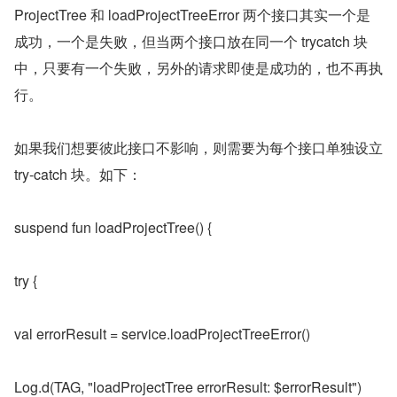
ProjectTree 和 loadProjectTreeError 两个接口其实一个是
成功，一个是失败，但当两个接口放在同一个 trycatch 块
中，只要有一个失败，另外的请求即使是成功的，也不再执
行。
如果我们想要彼此接口不影响，则需要为每个接口单独设立 
try-catch 块。如下：
suspend fun loadProjectTree() {
try {
val errorResult = service.loadProjectTreeError()
Log.d(TAG, "loadProjectTree errorResult: $errorResult")