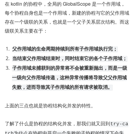
在 kotlin 的协程中，全局的 GlobalScope 是一个作用域，
每个协程自身也是一个作用域，新建的协程与它的父作用域
存在一个级联的关系，也就是一个父子关系层次结构。而这
级联关系主要在于：
父作用域的生命周期持续到所有子作用域执行完；
当结束父作用域结束时，同时结束它的各个子作用域；
子作用域未捕获到的异常将不会被重新抛出，而是一级
一级向父作用域传递，这种异常传播将导致父父作用域
失败，进而导致其子作用域的所有请求被取消。
上面的三点也就是协程结构化并发的特性。
了解了什么是协程的结构化并发，那我们就又回到
try-ca
tch为什么在协程中开启一个失败的子协程的情况下会失