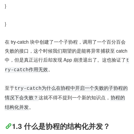
}
}
在 try-catch 块中创建了一个子协程，调用了一个百分百会
失败的接口，这个时候我们期望的是能将异常捕获至 catch 
中，但是真正运行后却发现 App 崩溃退出了。这也验证了
t
。
ry-catch作用无效
至于
try-catch为什么在协程中开启一个失败的子协程的
这就不得不提到一个新的知识点，
情况下会失败？
协程的
。
结构化并发
1.3 什么是协程的结构化并发？