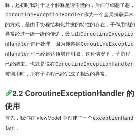
释，起初时我对于这个解释是读不懂的，后面仔细想了想，
作为一个全局捕获异常
CoroutineExceptionHandler
的方式，是由于协程结构化并发的特性的存在，子作用域的
异常经过一级一级的传递，最后由
CoroutineExceptio
进行处理。因为传递到
nHandler
CoroutineExceptio
时已经到达顶层作用域，这种情况下，子协程
nHandler
已经结束。也就是说在
CoroutineExceptionHandler
被调用时，所有子协程已经完成了相应的异常。
2.2 CoroutineExceptionHandler 的
使用
首先，我们在 ViewModel 中创建了一个
exceptionHand
，
ler