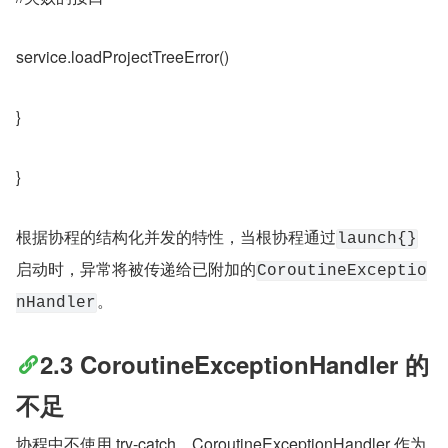
service.loadProjectTreeError()
}
}
根据协程的结构化并发的特性，当根协程通过
launch{}
启动时，异常将被传递给已附加的
CoroutineExceptio
。
nHandler
2.3 CoroutineExceptionHandler 的
不足
协程中不使用 try-catch，CoroutineExceptionHandler 作为