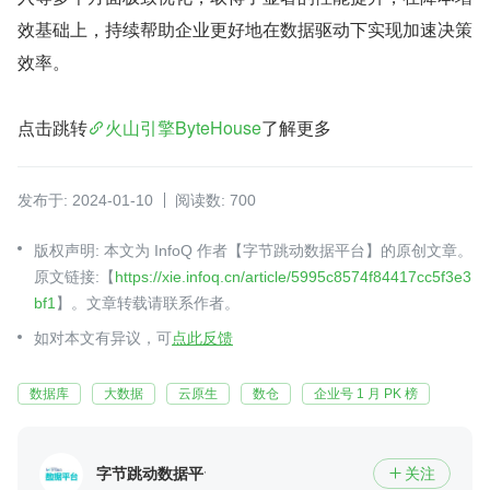
效基础上，持续帮助企业更好地在数据驱动下实现加速决策
效率。
点击跳转
火山引擎ByteHouse
了解更多
发布于: 2024-01-10
阅读数: 700
版权声明: 本文为 InfoQ 作者【字节跳动数据平台】的原创文章。
原文链接:【
https://xie.infoq.cn/article/5995c8574f84417cc5f3e3
bf1
】。文章转载请联系作者。
如对本文有异议，可
点此反馈
数据库
大数据
云原生
数仓
企业号 1 月 PK 榜
字节跳动数据平台
关注
