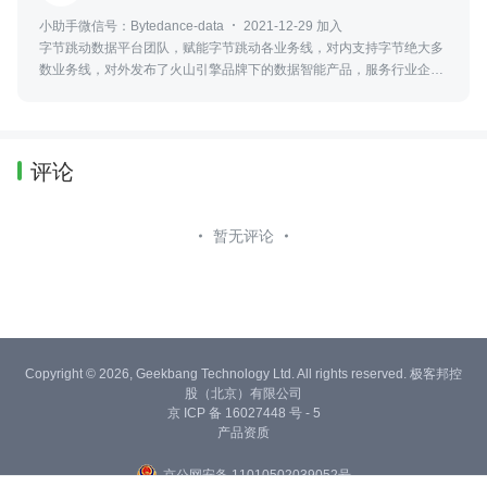
小助手微信号：Bytedance-data
2021-12-29 加入
字节跳动数据平台团队，赋能字节跳动各业务线，对内支持字节绝大多
数业务线，对外发布了火山引擎品牌下的数据智能产品，服务行业企业
客户。关注微信公众号：字节跳动数据平台（ID：byte-dataplatform）
了解更多
评论
暂无评论
Copyright © 2026, Geekbang Technology Ltd. All rights reserved. 极客邦控
股（北京）有限公司
京 ICP 备 16027448 号 - 5
产品资质
京公网安备 11010502039052号