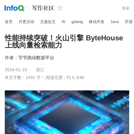

登录
首页
月更活动
主题征文
AI
golang
移动开发
Java
开源
性能持续突破！火山引擎 ByteHouse
上线向量检索能力
作者：
字节跳动数据平台
2024-01-10
浙江
本文字数：1491 字
阅读完需：约 5 分钟