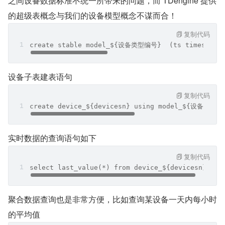
之间设备数据标准不统一所带来的问题，而 TDengine 提供
的超级表概念与我们的设备模型概念不谋而合！
复制代码
create stable model_${设备类型编号}  (ts timestamp
设备子表建表语句
复制代码
create device_${devicesn} using model_${设备类型编号
实时数据的查询语句如下
复制代码
select last_value(*) from device_${devicesn};
聚合数据查询也是非常方便，比如查询某设备一天内每小时
的平均值