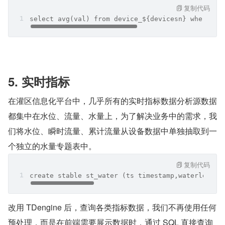
复制代码
select avg(val) from device_${devicesn} where ts
5. 实时指标
在灌区信息化平台中，几乎所有的实时指标数据分析源数据
都集中在水位、流量、水量上，为了解决业务中的需求，我
们将水位、瞬时流量、累计流量从设备数据中单独抽取到一
个独立的水量专题表中。
复制代码
create stable st_water (ts timestamp,waterleve f
改用 TDengine 后，查询各类指标数据，我们不再使用任何
预处理，而是在前端需要展示数据时，通过 SQL 直接查询