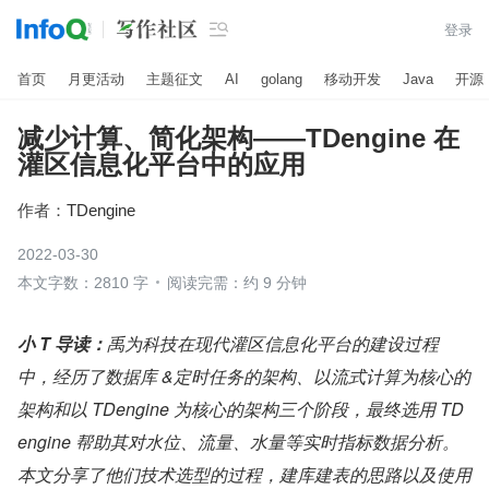

登录
首页
月更活动
主题征文
AI
golang
移动开发
Java
开源
减少计算、简化架构——TDengine 在
灌区信息化平台中的应用
作者：
TDengine
2022-03-30
本文字数：2810 字
阅读完需：约 9 分钟
小 T 导读：
禹为科技在现代灌区信息化平台的建设过程
中，经历了数据库 &定时任务的架构、以流式计算为核心的
架构和以 TDengine 为核心的架构三个阶段，最终选用 TD
engine 帮助其对水位、流量、水量等实时指标数据分析。
本文分享了他们技术选型的过程，建库建表的思路以及使用 