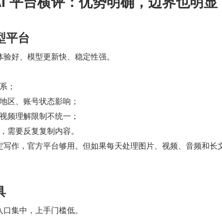
 AI 平台横评：优势明确，边界也明显
型平台
体验好、模型更新快、稳定性强。
系；
地区、账号状态影响；
视频理解限制不统一；
，需要反复复制内容。
定写作，官方平台够用。但如果每天处理图片、视频、音频和长
具
入口集中，上手门槛低。