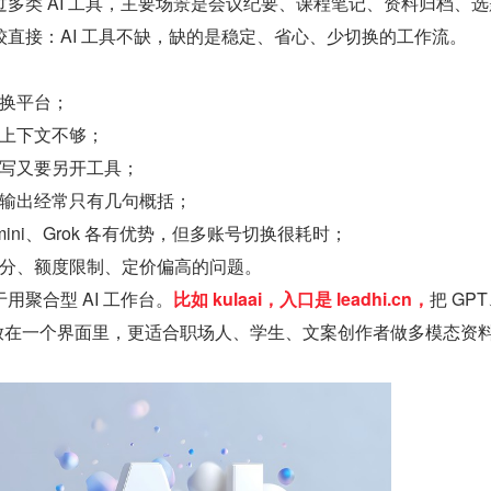
多类 AI 工具，主要场景是会议纪要、课程笔记、资料归档、选
直接：AI 工具不缺，缺的是稳定、省心、少切换的工作流。
换平台；
上下文不够；
写又要另开工具；
输出经常只有几句概括；
Gemini、Grok 各有优势，但多账号切换很耗时；
分、额度限制、定价偏高的问题。
用聚合型 AI 工作台。
比如 kulaai，入口是 leadhi.cn，
把 GPT
Grok 放在一个界面里，更适合职场人、学生、文案创作者做多模态资