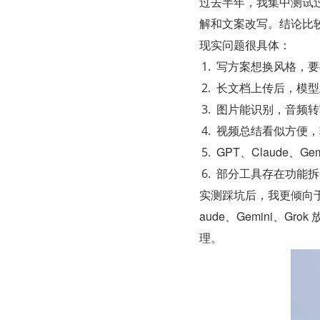
过去半年，我集中测试过
解和文案改写。结论比较
现实问题很具体：
写方案想换风格，要
长文档上传后，模型
图片能识别，音频转
视频总结看似方便，
GPT、Claude、
部分工具存在功能拆
实测踩坑后，我更倾向于
aude、Gemini、
理。