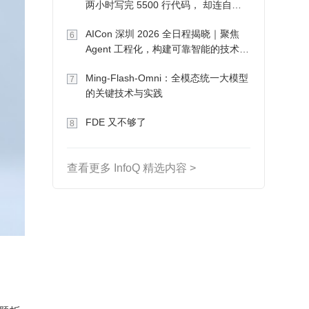
两小时写完 5500 行代码， 却连自己
写的游戏都玩不了
AICon 深圳 2026 全日程揭晓｜聚焦
6
Agent 工程化，构建可靠智能的技术路
径
Ming-Flash-Omni：全模态统一大模型
7
的关键技术与实践
FDE 又不够了
8
查看更多 InfoQ 精选内容 >