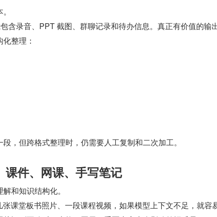
本。
可能包含录音、PPT 截图、群聊记录和待办信息。真正有价值的输
构化整理：
一段，但跨格式整理时，仍需要人工复制和二次加工。
、课件、网课、手写笔记
理解和知识结构化。
DF、几张课堂板书照片、一段课程视频，如果模型上下文不足，就容