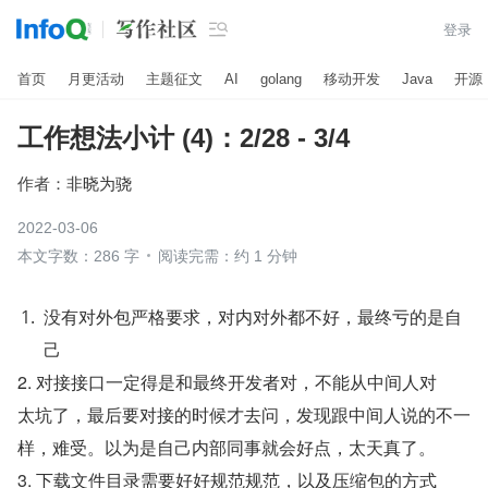

登录
首页
月更活动
主题征文
AI
golang
移动开发
Java
开源
工作想法小计 (4)：2/28 - 3/4
作者：
非晓为骁
2022-03-06
本文字数：286 字
阅读完需：约 1 分钟
没有对外包严格要求，对内对外都不好，最终亏的是自
己
2. 对接接口一定得是和最终开发者对，不能从中间人对
太坑了，最后要对接的时候才去问，发现跟中间人说的不一
样，难受。以为是自己内部同事就会好点，太天真了。
3. 下载文件目录需要好好规范规范，以及压缩包的方式