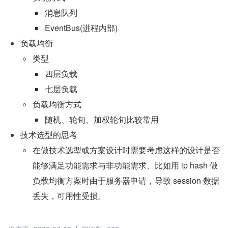
消息队列
EventBus(进程内部)
负载均衡
类型
四层负载
七层负载
负载均衡方式
随机、轮旬、加权轮旬比较常用
技术选型的思考
在做技术选型或方案设计时需要考虑这样的设计是否
能够满足功能需求与非功能需求、比如用 ip hash 做
负载均衡方案时由于服务器申请，导致 session 数据
丢失，可用性受损。