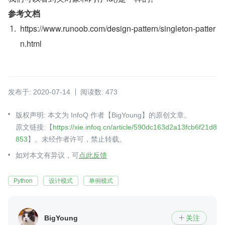
参考文档
https://www.runoob.com/design-pattern/singleton-patter
n.html
发布于: 2020-07-14
阅读数: 473
版权声明: 本文为 InfoQ 作者【BigYoung】的原创文章。
原文链接:【
https://xie.infoq.cn/article/590dc163d2a13fcb6f21d8
853
】。未经作者许可，禁止转载。
如对本文有异议，可
点此反馈
Python
设计模式
单例模式
BigYoung
关注
