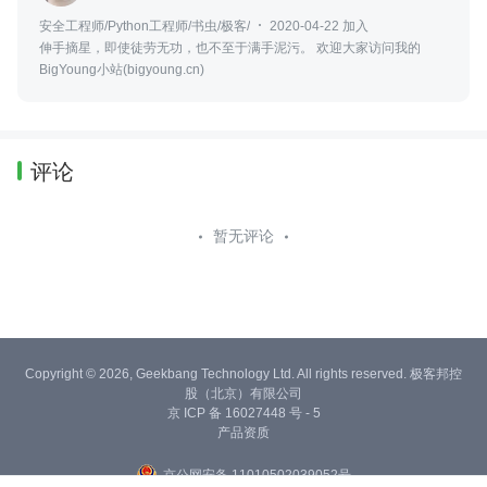
安全工程师/Python工程师/书虫/极客/
2020-04-22 加入
伸手摘星，即使徒劳无功，也不至于满手泥污。 欢迎大家访问我的
BigYoung小站(bigyoung.cn)
评论
暂无评论
Copyright © 2026, Geekbang Technology Ltd. All rights reserved. 极客邦控
股（北京）有限公司
京 ICP 备 16027448 号 - 5
产品资质
京公网安备 11010502039052号