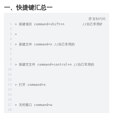
一、快捷键汇总一
复制代码
> 新建项目 command+shift+n         //自己常用的
>
> 新建文件 command+n //自己常用的
> 新建空文件 command+control+n //自己常用的
> 打开 command+o
> 关闭窗口 command+w