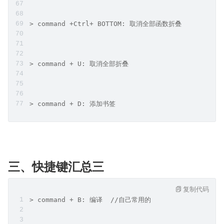
> command +Ctrl+ BOTTOM: 取消全部函数折叠
> command + U: 取消全部折叠
> command + D: 添加书签
三、快捷键汇总三
复制代码
> command + B: 编译  //自己常用的