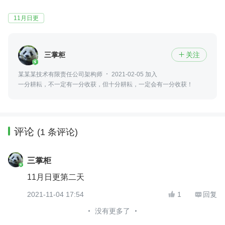
11月日更
三掌柜
关注

某某某技术有限责任公司架构师
2021-02-05 加入
一分耕耘，不一定有一分收获，但十分耕耘，一定会有一分收获！
评论
(1 条评论)
三掌柜
11月日更第二天
2021-11-04 17:54
1
回复


没有更多了