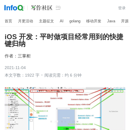

登录
首页
月更活动
主题征文
AI
golang
移动开发
Java
开源
iOS 开发：平时做项目经常用到的快捷
键归纳
作者：
三掌柜
2021-11-04
本文字数：1922 字
阅读完需：约 6 分钟