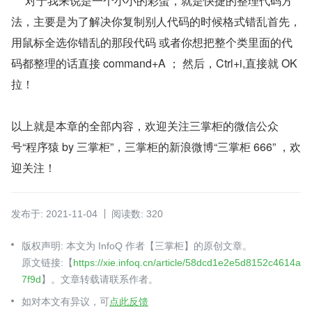
     对于我来说是一个小小的彩蛋，就是快捷的整理代码方
法，主要是为了解决你复制别人代码的时候格式错乱首先，
用鼠标全选你错乱的那段代码 或者你想把整个类里面的代
码都整理的话直接 command+A ； 然后，Ctrl+i,直接就 OK 
拉！
以上就是本章的全部内容，欢迎关注三掌柜的微信公众
号“程序猿 by 三掌柜”，三掌柜的新浪微博“三掌柜 666” ，欢
迎关注！
发布于: 2021-11-04
阅读数: 320
版权声明: 本文为 InfoQ 作者【三掌柜】的原创文章。
原文链接:【
https://xie.infoq.cn/article/58dcd1e2e5d8152c4614a
7f9d
】。文章转载请联系作者。
如对本文有异议，可
点此反馈