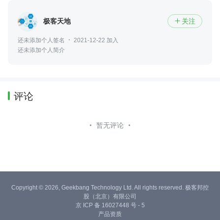
极客天地
关注

还未添加个人签名
2021-12-22 加入
还未添加个人简介
评论
暂无评论
Copyright © 2026, Geekbang Technology Ltd. All rights reserved. 极客邦控
股（北京）有限公司
京 ICP 备 16027448 号 - 5
产品资质