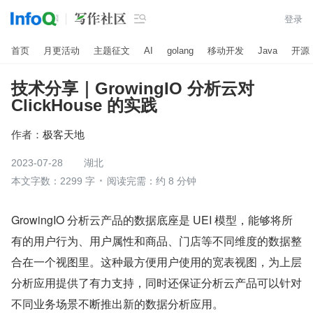

登录
首页
月更活动
主题征文
AI
golang
移动开发
Java
开源
技术分享｜GrowingIO 分析云对
ClickHouse 的实践
作者：
极客天地
2023-07-28
湖北
本文字数：2299 字
阅读完需：约 8 分钟
GrowingIO 分析云产品的数据底座是 UEI 模型，能够将所
有的用户行为、用户属性和商品、门店等不同维度的数据整
合在一个视图里。这种最方便用户使用的宽表视图，为上层
分析应用提供了有力支持，同时还保证分析云产品可以针对
不同业务场景不断推出新的数据分析应用。