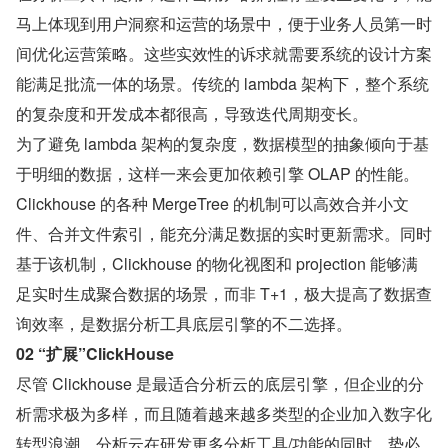
马上体现到用户洞察和运营的场景中，便于业务人员第一时
间优化运营策略。这些实效性的诉求就需要系统的设计方案
能满足批流一体的场景。传统的 lambda 架构下，整个系统
的复杂度和开发成本都很高，导致迭代周期变长。
为了避免 lambda 架构的复杂度，数据模型的抽象倾向于基
于明细的数据，这样一来会更加依赖引擎 OLAP 的性能。
Clickhouse 的各种 MergeTree 的机制可以高效合并小文
件、合并文件索引，能充分满足数据的实时更新需求。同时
基于该机制，Clickhouse 的物化视图和 projection 能够满
足实时生成聚合数据的场景，而非 T+1，极大提高了数据查
询效率，是数据分析工具底层引擎的不二选择。
02 “扩展”ClickHouse
尽管 Clickhouse 是最适合分析云的底层引擎，但企业的分
析需求极为多样，而且随着越来越多类型的企业加入数字化
转型浪潮，分析云在研发更多分析工具/功能的同时，势必