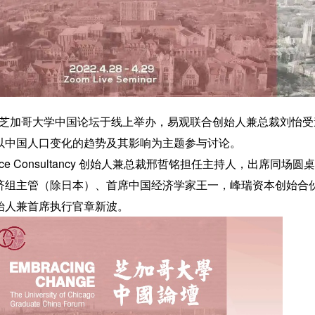
第七届芝加哥大学中国论坛于线上举办，易观联合创始人兼总裁刘怡
以中国人口变化的趋势及其影响为主题参与讨论。
orce Consultancy 创始人兼总裁邢哲铭担任主持人，出席同场圆
济组主管（除日本）、首席中国经济学家王一，峰瑞资本创始合
始人兼首席执行官章新波。