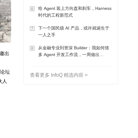
Token 收入却为 0
给 Agent 装上方向盘和刹车，Harness
6
时代的工程新范式
下一个国民级 AI 产品，或许就诞生于
7
一人之手
从金融专业到资深 Builder：我如何借
8
受邀出
多 Agent 开发工作流，一周做出
MVP、一个月上线
桌论坛
查看更多 InfoQ 精选内容 >
伙人