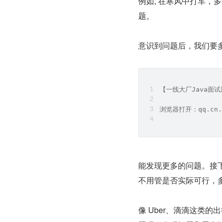
例如, 在寒风中打车
题。
意识到问题后，我们要
【一线大厂Java面
浏览器打开：qq.cn.
能发现更多的问题。接
不用管是否实际可行，
像 Uber、滴滴这类