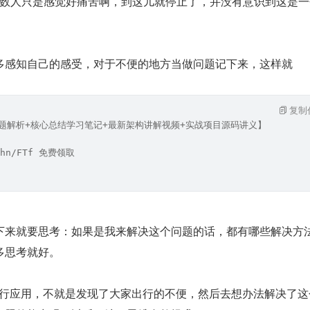
，多数人只是感觉好痛苦啊，到这儿就停止了，并没有意识到这是
多感知自己的感受，对于不便的地方当做问题记下来，这样就
复制
试题解析+核心总结学习笔记+最新架构讲解视频+实战项目源码讲义】
hn/FTf 免费领取
下来就要思考：如果是我来解决这个问题的话，都有哪些解决方
多思考就好。
的出行应用，不就是发现了大家出行的不便，然后去想办法解决了这