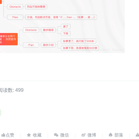
阅读数: 499




