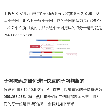
上边对 C 类地址进行了子网的划分，将其划分为 0 和 1 这
两个子网，那么对于这个子网，它的子网掩码就是由 25 个 
1 和 7 个 0 所组成的，那么这个子网掩码的点分十进制就是 
255.255.255.128
子网掩码是如何进行快速的子网判断的
假设有 193.10.10.6 这个 IP，首先可以知道它的子网掩码为 
255.255.255.128，然后将他们的二进制都表示出来，将他
们的每一位进行“与”运算，会得到如下结果