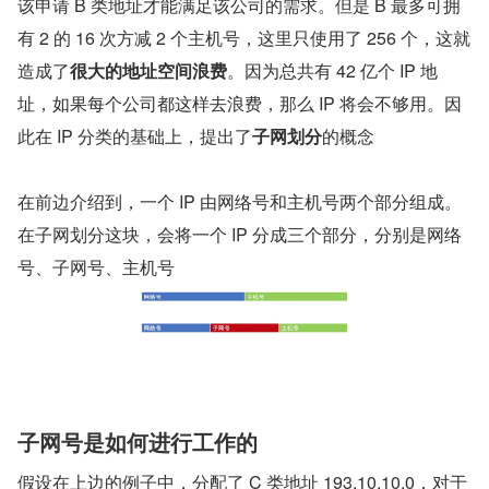
该申请 B 类地址才能满足该公司的需求。但是 B 最多可拥
有 2 的 16 次方减 2 个主机号，这里只使用了 256 个，这就
造成了
很大的地址空间浪费
。因为总共有 42 亿个 IP 地
址，如果每个公司都这样去浪费，那么 IP 将会不够用。因
此在 IP 分类的基础上，提出了
子网划分
的概念
在前边介绍到，一个 IP 由网络号和主机号两个部分组成。
在子网划分这块，会将一个 IP 分成三个部分，分别是网络
号、子网号、主机号
子网号是如何进行工作的
假设在上边的例子中，分配了 C 类地址 193.10.10.0，对于