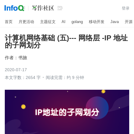

登录
首页
月更活动
主题征文
AI
golang
移动开发
Java
开源
计算机网络基础 (五)--- 网络层 -IP 地址
的子网划分
作者：
书旅
2020-07-17
本文字数：2654 字
阅读完需：约 9 分钟