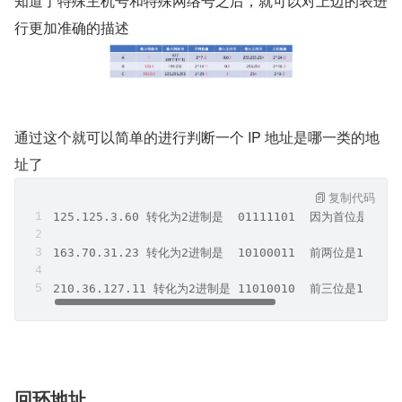
知道了特殊主机号和特殊网络号之后，就可以对上边的表进
行更加准确的描述
通过这个就可以简单的进行判断一个 IP 地址是哪一类的地
址了
复制代码
125.125.3.60 转化为2进制是  01111101  因为首位是0，
163.70.31.23 转化为2进制是  10100011  前两位是10，
210.36.127.11 转化为2进制是 11010010  前三位是110
回环地址