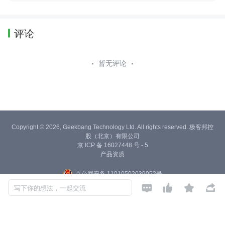
评论
暂无评论
Copyright © 2026, Geekbang Technology Ltd. All rights reserved. 极客邦控
股（北京）有限公司
京 ICP 备 16027448 号 - 5
产品资质
京公网安备 11010502039052号




写下你的想法，一起交流