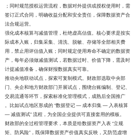
；同时规范授权运营流程，数据对外提供或授权使用时，需
签订正式合同，明确收益分配和安全责任，保障数据资产合
法合规运营。
强化成本核算与减值管理，杜绝虚高估值。核心要求是按实
际成本入账，归集采集、清洗、脱敏、存储等全部相关费
用，禁止用评估值入账；同时规定使用寿命不确定的数据资
产，每年必须做减值测试，若数据过时、价值下降，需及时
计提减值准备，确保财报数据真实可靠。
推动央地联动试点，探索可复制模式。财政部选取中央部
门、央企和地方财政部门开展试点，围绕台账编制、登记、
交易流通等环节，探索标准化管理模式，成熟后全国推广
。比如试点地区形成的 “数据登记 — 成本归集 — 入表核算 
— 减值测试” 流程，为全国企业提供可直接套用的模板。
财政部的全过程管理要求，本质是给数据资产入表 “立规
矩、防风险”，既保障数据资产价值真实反映，又防范虚增