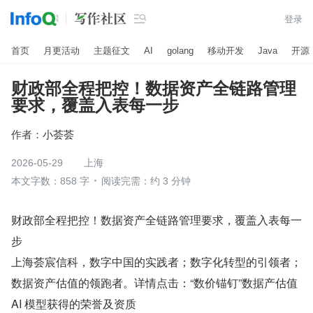

登录
首页
月更活动
主题征文
AI
golang
移动开发
Java
开源
财政部全程把控！数据资产全链路管理
要求，覆盖入表每一步
作者：
小荟荟
2026-05-29
上海
本文字数：858 字
阅读完需：约 3 分钟
财政部全程把控！数据资产全链路管理要求，覆盖入表每一
步
上海荟宸信科，数字中国的实践者；数字化转型的引领者；
数据资产估值的领跑者。详情点击：“数价锚钉”数据产估值 
AI 模型获得的荣誉及资质  