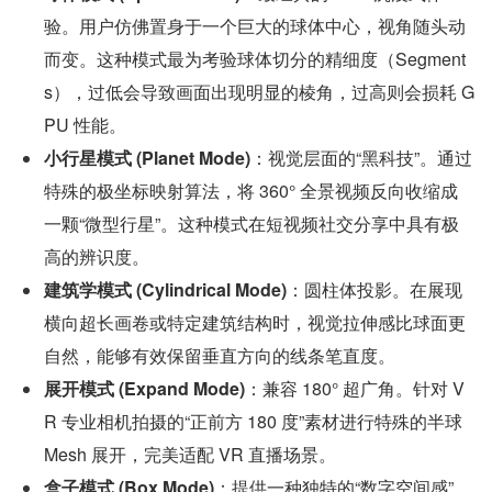
验。用户仿佛置身于一个巨大的球体中心，视角随头动
而变。这种模式最为考验球体切分的精细度（Segment
s），过低会导致画面出现明显的棱角，过高则会损耗 G
PU 性能。
小行星模式 (Planet Mode)
：视觉层面的“黑科技”。通过
特殊的极坐标映射算法，将 360° 全景视频反向收缩成
一颗“微型行星”。这种模式在短视频社交分享中具有极
高的辨识度。
建筑学模式 (Cylindrical Mode)
：圆柱体投影。在展现
横向超长画卷或特定建筑结构时，视觉拉伸感比球面更
自然，能够有效保留垂直方向的线条笔直度。
展开模式 (Expand Mode)
：兼容 180° 超广角。针对 V
R 专业相机拍摄的“正前方 180 度”素材进行特殊的半球 
Mesh 展开，完美适配 VR 直播场景。
盒子模式 (Box Mode)
：提供一种独特的“数字空间感”，