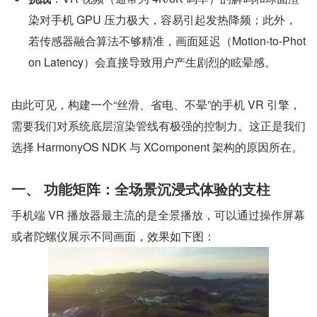
染对手机 GPU 压力极大，容易引起发热降频；此外，
若传感器融合算法不够精准，画面延迟（Motion-to-Phot
on Latency）会直接导致用户产生剧烈的眩晕感。
由此可见，构建一个“丝滑、省电、不晕”的手机 VR 引擎，
需要我们对系统底层渲染管线有极强的控制力。这正是我们
选择 HarmonyOS NDK 与 XComponent 架构的原因所在。
一、 功能矩阵：全场景沉浸式体验的支柱
手机端 VR 播放器最主流的是全景播放，可以通过操作屏幕
或者陀螺仪展示不同画面，效果如下图：