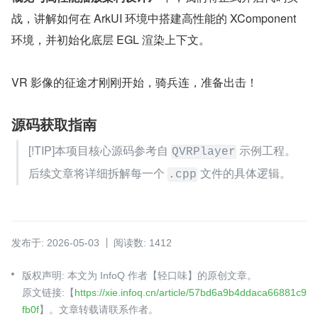
战，讲解如何在 ArkUI 环境中搭建高性能的 XComponent 
环境，并初始化底层 EGL 渲染上下文。
VR 影像的征途才刚刚开始，骑兵连，准备出击！
源码获取指南
[!TIP]本项目核心源码参考自 
 示例工程。
QVRPlayer
后续文章将详细拆解每一个 
 文件的具体逻辑。
.cpp
发布于: 2026-05-03
阅读数: 1412
版权声明: 本文为 InfoQ 作者【轻口味】的原创文章。
原文链接:【
https://xie.infoq.cn/article/57bd6a9b4ddaca66881c9
fb0f
】。文章转载请联系作者。