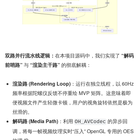
双路并行流水线逻辑：
在本项目源码中，我们实现了 
“解码
前哨路”
 与 
“渲染主干路”
 的彻底解耦：
渲染路 (Rendering Loop)
：运行在独立线程，以 60Hz 
频率根据陀螺仪反馈不停重绘 MVP 矩阵。这意味着即
便视频文件产生轻微卡顿，用户的视角旋转依然是极为
丝滑的。
解码路 (Media Path)
：利用 
 的异步回
OH_AVCodec
调，将每一帧视频纹理实时“压入” OpenGL 专用的 OES 