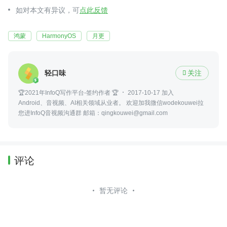
如对本文有异议，可
点此反馈
鸿蒙
HarmonyOS
月更
轻口味
关注

🏆2021年InfoQ写作平台-签约作者 🏆
2017-10-17 加入
Android、音视频、AI相关领域从业者。 欢迎加我微信wodekouwei拉
您进InfoQ音视频沟通群 邮箱：qingkouwei@gmail.com
评论
暂无评论