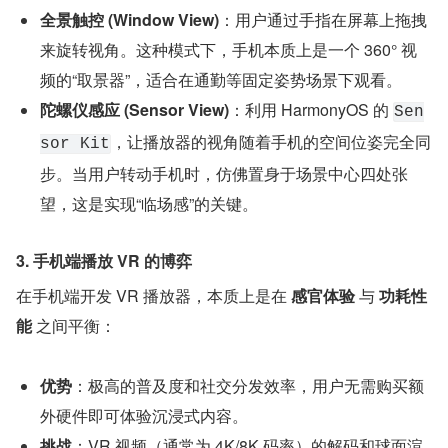
全景触控 (Window View)
：用户通过手指在屏幕上拖拽
来旋转视角。这种模式下，手机本质上是一个 360° 视
频的“取景器”，适合在通勤等固定姿势场景下观看。
陀螺仪感应 (Sensor View)
：利用 HarmonyOS 的 
Sen
，让播放器的视角随着手机的空间位姿完全同
sor Kit
步。当用户转动手机时，仿佛置身于场景中心四处张
望，这是实现“临场感”的关键。
3. 手机端播放 VR 的博弈
在手机端开发 VR 播放器，本质上是在 
感官体验
 与 
功耗性
能
 之间平衡：
优势
：极高的普及度和社交分发效率，用户无需购买额
外硬件即可体验沉浸式内容。
挑战
：VR 视频（通常为 4K/8K 码率）的解码和球面渲