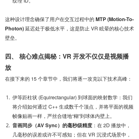
纹理 ID。
这种设计理念确保了用户在交互过程中的 
MTP (Motion-To-
Photon)
 延迟处于极低水平，这是防止 VR 眩晕的核心技术
壁垒。
四、 核心难点揭秘：VR 开发不仅仅是视频播
放
在接下来的 15 个章节中，我们将逐一攻克以下技术高峰：
伊等距柱状 (Equirectangular) 到球面的映射数学：我们
将介绍如何通过 C++ 生成数千个顶点，并将平面的视频
帧像贴画一样，严丝合缝地“糊”到球体内壁上。
音画同步（AV Sync）的毫秒级精度
：在 2D 播放中，
几毫秒的误差或许不可感知；但在 VR 沉浸式场景中，