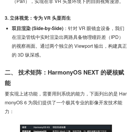
（Pan），实现在非 VR 头显环境下的自由视角漫游。
3. 立体视觉：专为 VR 头显而生
双目渲染 (Side-by-Side)
：针对 VR 眼镜盒设备，我们
在渲染管线中实时渲染出两路具备物理瞳距差（IPD）
的视察画面。通过两个独立的 Viewport 输出，构建真正
的 3D 纵深感。
二、 技术矩阵：HarmonyOS NEXT 的硬核赋
能
要实现上述功能，需要用到系统的能力，下面列出的是 Har
monyOS 6 为我们提供了一个极其专业的影像开发技术能
力：