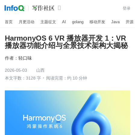

登录
首页
月更活动
主题征文
AI
golang
移动开发
Java
开源
HarmonyOS 6 VR 播放器开发 1：VR
播放器功能介绍与全景技术架构大揭秘
作者：
轻口味
2026-05-03
山西
本文字数：3128 字
阅读完需：约 10 分钟