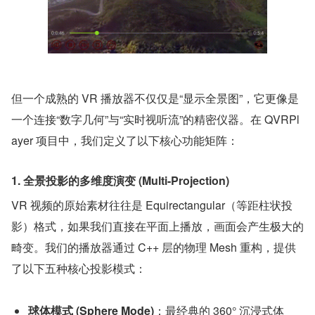
但一个成熟的 VR 播放器不仅仅是“显示全景图”，它更像是
一个连接“数字几何”与“实时视听流”的精密仪器。在 QVRPl
ayer 项目中，我们定义了以下核心功能矩阵：
1. 全景投影的多维度演变 (Multi-Projection)
VR 视频的原始素材往往是 Equirectangular（等距柱状投
影）格式，如果我们直接在平面上播放，画面会产生极大的
畸变。我们的播放器通过 C++ 层的物理 Mesh 重构，提供
了以下五种核心投影模式：
球体模式 (Sphere Mode)
：最经典的 360° 沉浸式体