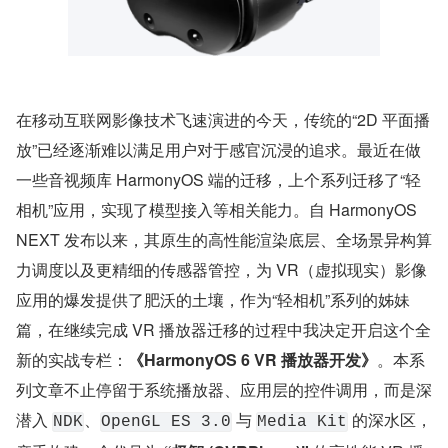
在移动互联网影像技术飞速演进的今天，传统的“2D 平面播
放”已经逐渐难以满足用户对于感官沉浸的追求。最近在做
一些音视频库 HarmonyOS 端的迁移，上个系列迁移了“轻
相机”应用，实现了模型接入等相关能力。自 HarmonyOS 
NEXT 发布以来，其原生的高性能渲染底层、全场景异构算
力调度以及更精细的传感器管控，为 VR（虚拟现实）影像
应用的爆发提供了肥沃的土壤，作为“轻相机”系列的姊妹
篇，在继续完成 VR 播放器迁移的过程中我决定开启这个全
新的实战专栏：
《HarmonyOS 6 VR 播放器开发》
。本系
列文章不止停留于系统播放器、应用层的控件调用，而是深
潜入 
、
 与 
 的深水区，
NDK
OpenGL ES 3.0
Media Kit