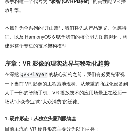
亲手构建一个代号为 
“极智 (QVRPlayer)”
 的高性能 VR 播
放引擎。
本篇作为全系列的“开山篇”，我们将先从产品定义、体感特
征、以及 HarmonyOS 6 赋予我们的核心能力图谱聊起，构
建起整个专栏的技术架构模型。
序章：VR 影像的现实边界与移动化趋势
在深挖 
 的核心架构之前，我们有必要先审视
QVRPlayer
一下当前 VR 影像的工程落地现状。从笨重的商业化设备到
人手一部的智能手机，VR 播放技术的应用场景正在经历一
场从“小众专业”向“大众消费”的迁徙。
1. 硬件形态：从独立头显到眼镜盒
目前主流的 VR 硬件形态主要分为以下两类：