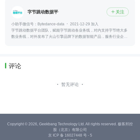
字节跳动数据平台
关注

小助手微信号：Bytedance-data
2021-12-29 加入
字节跳动数据平台团队，赋能字节跳动各业务线，对内支持字节绝大多
数业务线，对外发布了火山引擎品牌下的数据智能产品，服务行业企业
客户。关注微信公众号：字节跳动数据平台（ID：byte-dataplatform）
了解更多
评论
暂无评论
Copyright © 2026, Geekbang Technology Ltd. All rights reserved. 极客邦控
股（北京）有限公司
京 ICP 备 16027448 号 - 5