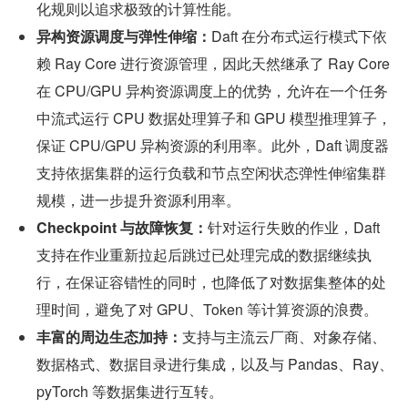
化规则以追求极致的计算性能。
异构资源调度与弹性伸缩：
Daft 在分布式运行模式下依
赖 Ray Core 进行资源管理，因此天然继承了 Ray Core 
在 CPU/GPU 异构资源调度上的优势，允许在一个任务
中流式运行 CPU 数据处理算子和 GPU 模型推理算子，
保证 CPU/GPU 异构资源的利用率。此外，Daft 调度器
支持依据集群的运行负载和节点空闲状态弹性伸缩集群
规模，进一步提升资源利用率。
Checkpoint 与故障恢复：
针对运行失败的作业，Daft 
支持在作业重新拉起后跳过已处理完成的数据继续执
行，在保证容错性的同时，也降低了对数据集整体的处
理时间，避免了对 GPU、Token 等计算资源的浪费。
丰富的周边生态加持：
支持与主流云厂商、对象存储、
数据格式、数据目录进行集成，以及与 Pandas、Ray、
pyTorch 等数据集进行互转。