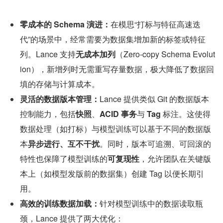
零成本的 Schema 演进：
在模思“打标与特征高速迭
代”的场景中，经常需要为数据集增加新的标签或特征
列。Lance 支持
无成本加列
（Zero-copy Schema Evolut
ion），新增列时无需重写存量数据，极大降低了数据回
填的存储与计算成本。
灵活的数据版本管理：
Lance 提供类似 Git 的数据版本
控制能力，包括
快照
、
ACID 事务
与 
Tag 
标注。这使得
数据处理（如打标）与模型训练可以基于不同的数据版
本
异步进行、互不干扰
。同时，版本可追溯、可回滚的
特性也保障了模型训练的
可复现性
，允许团队在关键版
本上（如模型发版前的数据集）创建 Tag 以便长期引
用。
高效的训练数据加载：
针对模型训练中的数据读取瓶
颈，Lance 提供了两大优化：