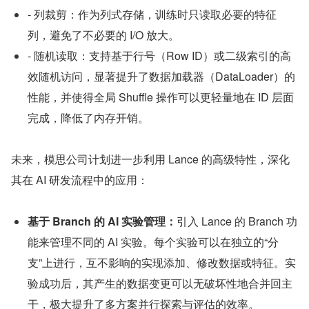
- 列裁剪：作为列式存储，训练时只读取必要的特征
列，避免了不必要的 I/O 放大。
- 随机读取：支持基于行号（Row ID）或二级索引的高
效随机访问，显著提升了数据加载器（DataLoader）的
性能，并使得全局 Shuffle 操作可以更轻量地在 ID 层面
完成，降低了内存开销。
未来，模思公司计划进一步利用 Lance 的高级特性，深化
其在 AI 研发流程中的应用：
基于 Branch 的 AI 实验管理：
引入 Lance 的 Branch 功
能来管理不同的 AI 实验。每个实验可以在独立的“分
支”上进行，互不影响的实现添加、修改数据或特征。实
验成功后，其产生的数据变更可以无破坏性地合并回主
干，极大提升了多方案并行探索与评估的效率。