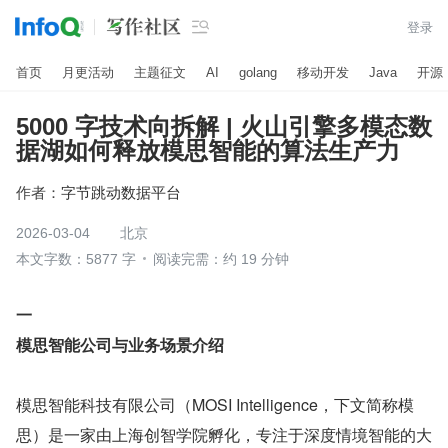

登录
首页
月更活动
主题征文
AI
golang
移动开发
Java
开源
5000 字技术向拆解 | 火山引擎多模态数
据湖如何释放模思智能的算法生产力
作者：
字节跳动数据平台
2026-03-04
北京
本文字数：5877 字
阅读完需：约 19 分钟
一
模思智能公司与业务场景介绍
模思智能科技有限公司（MOSI Intelligence，下文简称模
思）是一家由上海创智学院孵化，专注于深度情境智能的大