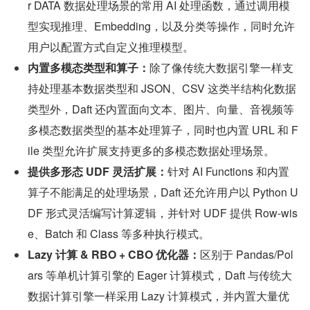
r DATA 数据处理场景的常用 AI 处理函数，通过调用模
型实现推理、Embedding，以及分类等操作，同时允许
用户以配置方式自定义推理模型。
内置多模态类型和算子：
除了像传统大数据引擎一样支
持处理基本数据类型和 JSON、CSV 这类半结构化数据
类型外，Daft 还内置面向文本、图片、向量、音视频等
多模态数据类型的基本处理算子，同时也内置 URL 和 F
ile 类型允许扩展支持更多的多模态数据处理场景。
提供多形态 UDF 灵活扩展：
针对 AI Functions 和内置
算子不能满足的处理场景，Daft 还允许用户以 Python U
DF 形式灵活编写计算逻辑，并针对 UDF 提供 Row-wis
e、Batch 和 Class 等多种执行模式。
Lazy 计算 & RBO + CBO 优化器：
区别于 Pandas/Pol
ars 等单机计算引擎的 Eager 计算模式，Daft 与传统大
数据计算引擎一样采用 Lazy 计算模式，并内置大量优