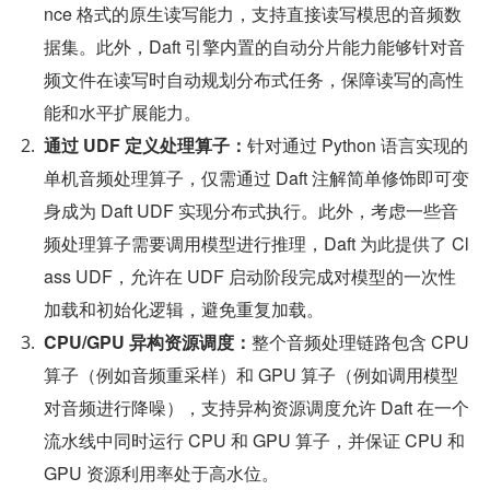
nce 格式的原生读写能力，支持直接读写模思的音频数
据集。此外，Daft 引擎内置的自动分片能力能够针对音
频文件在读写时自动规划分布式任务，保障读写的高性
能和水平扩展能力。
通过 UDF 定义处理算子：
针对通过 Python 语言实现的
单机音频处理算子，仅需通过 Daft 注解简单修饰即可变
身成为 Daft UDF 实现分布式执行。此外，考虑一些音
频处理算子需要调用模型进行推理，Daft 为此提供了 Cl
ass UDF，允许在 UDF 启动阶段完成对模型的一次性
加载和初始化逻辑，避免重复加载。
CPU/GPU 异构资源调度：
整个音频处理链路包含 CPU 
算子（例如音频重采样）和 GPU 算子（例如调用模型
对音频进行降噪），支持异构资源调度允许 Daft 在一个
流水线中同时运行 CPU 和 GPU 算子，并保证 CPU 和 
GPU 资源利用率处于高水位。