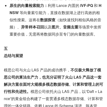
原生的向量检索能力：
利用 Lance 内置的 
IVF-PQ
 和 
H
NSW
 等向量索引能力，直接在数据湖上进行高效的相
似性搜索。这将在
数据探查
（如快速找到相似风格的音
频）、
异常样本召回
以及
图片、音频去重
等场景中发挥
重要价值，无需再将数据同步至专门的向量数据库。
五
总结与展望
模思公司与火山 LAS 产品的成功携手，
不仅极大释放了模
思公司的算法生产力，也充分证明了火山 LAS 产品这一套
解决方案在面对大规模多模态数据存储、计算和管理上的可
行性和先进性。
模思公司依托火山 LAS 产品，以“Daft + La
nce”的黄金组合构建了一套贯通多模态数据存储、计算和管
理的一体化链路。依赖 Lance 的 Schema 演进、版本管