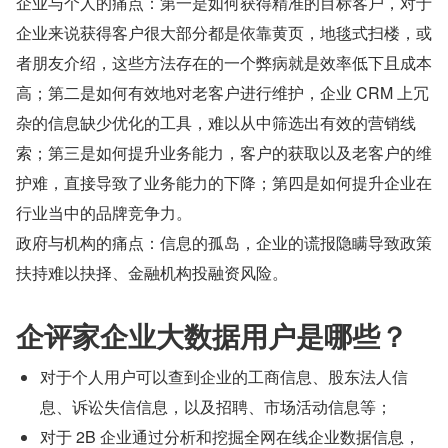
企业与个人的痛点：第一是如何获得精准的目标客户，对于
企业来说获得客户很大部分都是依靠黄页，地毯式扫楼，或
者朋友介绍，这些方法存在的一个弊病就是效率低下且成本
高；第二是如何有效地对老客户进行维护，企业 CRM 上冗
杂的信息缺少优化的工具，难以从中筛选出有效的营销线
索；第三是如何提升业务能力，客户的获取以及老客户的维
护难，直接导致了业务能力的下降；第四是如何提升企业在
行业当中的品牌竞争力。
政府与机构的痛点：信息的孤岛，企业的谎报隐瞒导致政策
扶持难以抉择、金融机构投融资风险。
企评家企业大数据用户是哪些？
对于个人用户可以查到企业的工商信息、股东法人信
息、诉讼失信信息，以及招聘、市场活动信息等；
对于 2B 企业通过分析和挖掘全网在线企业数据信息，