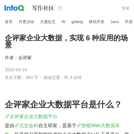

登录
首页
月更活动
主题征文
AI
golang
移动开发
Java
开源
企评家企业大数据，实现 6 种应用的场
景
作者：
企评家
2022-04-24
本文字数：963 字
阅读完需：约 3 分钟
企评家企业大数据平台是什么？
企评家企业大数据平台
是由
北交金科
自主研发，是基于
智能Web大数据采