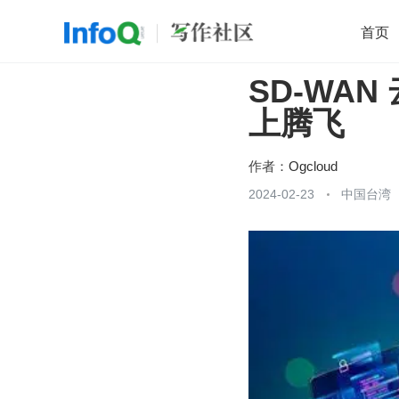
首页
SD-WA
移动开发
Java
开源
架构
O
上腾飞
前端
AI
大数据
团队管理
查看更多

作者：
Ogcloud
2024-02-23
中国台湾