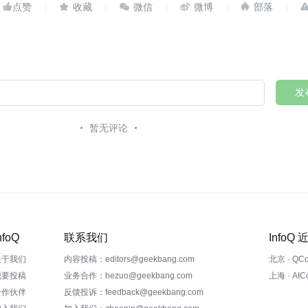





发
暂无评论
nfoQ
联系我们
InfoQ
关于我们
内容投稿：editors@geekbang.com
北京 · QC
我要投稿
业务合作：hezuo@geekbang.com
上海 · AI
合作伙伴
反馈投诉：feedback@geekbang.com