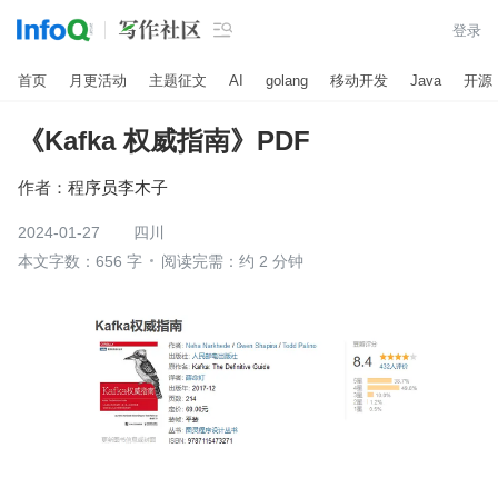

登录
首页
月更活动
主题征文
AI
golang
移动开发
Java
开源
《Kafka 权威指南》PDF
作者：
程序员李木子
2024-01-27
四川
本文字数：656 字
阅读完需：约 2 分钟