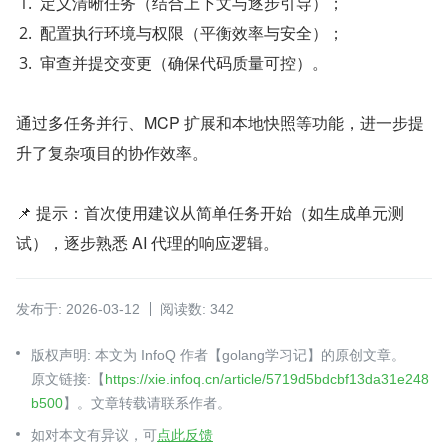
定义清晰任务（结合上下文与逐步引导）；
配置执行环境与权限（平衡效率与安全）；
审查并提交变更（确保代码质量可控）。
通过多任务并行、MCP 扩展和本地快照等功能，进一步提
升了复杂项目的协作效率。
📌 提示：首次使用建议从简单任务开始（如生成单元测
试），逐步熟悉 AI 代理的响应逻辑。
发布于: 2026-03-12
阅读数: 342
版权声明: 本文为 InfoQ 作者【golang学习记】的原创文章。
原文链接:【
https://xie.infoq.cn/article/5719d5bdcbf13da31e248
b500
】。文章转载请联系作者。
如对本文有异议，可
点此反馈