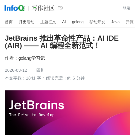

登录
首页
月更活动
主题征文
AI
golang
移动开发
Java
开源
JetBrains 推出革命性产品：AI IDE
(AIR) —— AI 编程全新范式！
作者：
golang学习记
2026-03-12
四川
本文字数：1841 字
阅读完需：约 6 分钟