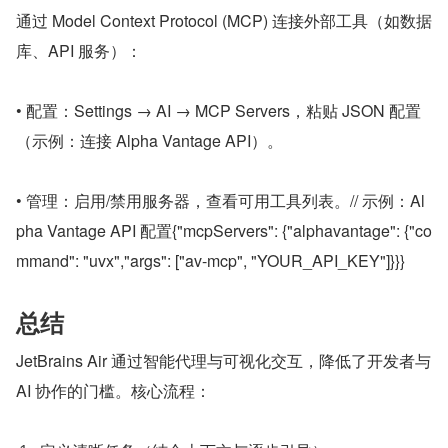
通过 Model Context Protocol (MCP) 连接外部工具（如数据
库、API 服务）：
• 配置：Settings → AI → MCP Servers，粘贴 JSON 配置
（示例：连接 Alpha Vantage API）。
• 管理：启用/禁用服务器，查看可用工具列表。// 示例：Al
pha Vantage API 配置{"mcpServers": {"alphavantage": {"co
mmand": "uvx","args": ["av-mcp", "YOUR_API_KEY"]}}}
总结
JetBrains Air 通过智能代理与可视化交互，降低了开发者与 
AI 协作的门槛。核心流程：