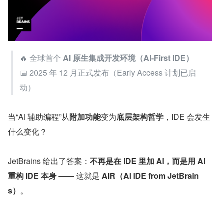
🔥 全球首个 
AI 原生集成开发环境（AI-First IDE）
📅 2025 年 12 月正式发布（Early Access 计划已启
动）
当“AI 辅助编程”从
附加功能
变为
底层架构哲学
，IDE 会发生
什么变化？
JetBrains 给出了答案：
不再是在 IDE 里加 AI，而是用 AI 
重构 IDE 本身
 —— 这就是 
AIR（AI IDE from JetBrain
s）
。