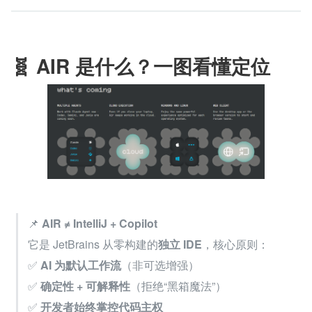
🧬 AIR 是什么？一图看懂定位
📌 
AIR ≠ IntelliJ + Copilot
它是 JetBrains 从零构建的
独立 IDE
，核心原则：
✅ 
AI 为默认工作流
（非可选增强）
✅ 
确定性 + 可解释性
（拒绝“黑箱魔法”）
✅ 
开发者始终掌控代码主权