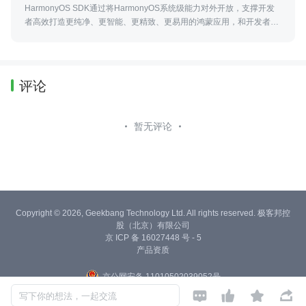
HarmonyOS SDK通过将HarmonyOS系统级能力对外开放，支撑开发
者高效打造更纯净、更智能、更精致、更易用的鸿蒙应用，和开发者共
同成长。
评论
暂无评论
Copyright © 2026, Geekbang Technology Ltd. All rights reserved. 极客邦控
股（北京）有限公司
京 ICP 备 16027448 号 - 5
产品资质
京公网安备 11010502039052号




写下你的想法，一起交流