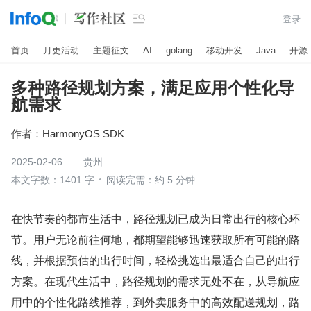

登录
首页
月更活动
主题征文
AI
golang
移动开发
Java
开源
多种路径规划方案，满足应用个性化导
航需求
作者：
HarmonyOS SDK
2025-02-06
贵州
本文字数：1401 字
阅读完需：约 5 分钟
在快节奏的都市生活中，路径规划已成为日常出行的核心环
节。用户无论前往何地，都期望能够迅速获取所有可能的路
线，并根据预估的出行时间，轻松挑选出最适合自己的出行
方案。在现代生活中，路径规划的需求无处不在，从导航应
用中的个性化路线推荐，到外卖服务中的高效配送规划，路