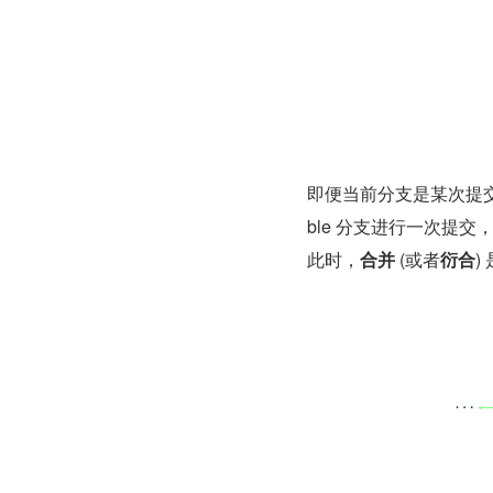
即便当前分支是某次提交的
ble 分支进行一次提交，
此时，
合并
 (或者
衍合
)