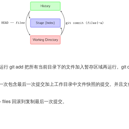
 相当于运行 git add 把所有当前目录下的文件加入暂存区域再运行。git 
files 进行一次包含最后一次提交加上工作目录中文件快照的提交。并且
EAD -- files 回滚到复制最后一次提交。