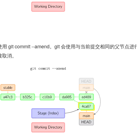
git commit --amend。git 会使用与当前提交相同的父节点进
被取消。