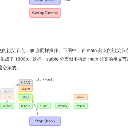
祖父节点，git 会同样操作。下图中，在 main 分支的祖父节点 
生成了 1800b。这样，stable 分支就不再是 main 分支的祖父
 是必须的。