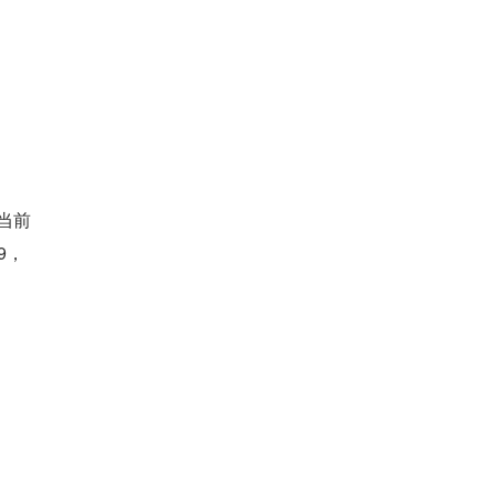
当前
9，