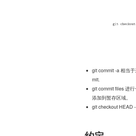
git commit -a
mit.
git commit 
添加到暂存区域。
git checkout H
约定