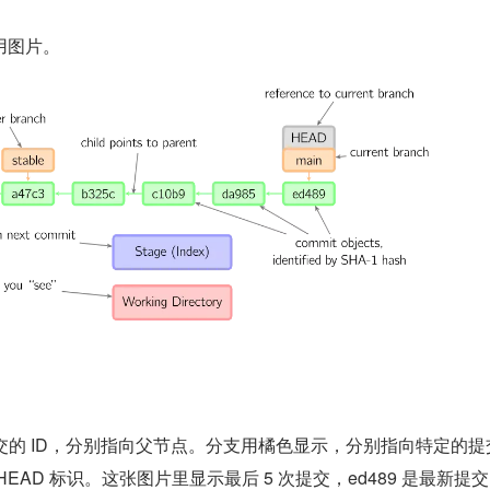
用图片。
提交的 ID，分别指向父节点。分支用橘色显示，分别指向特定的提
EAD 标识。这张图片里显示最后 5 次提交，ed489 是最新提