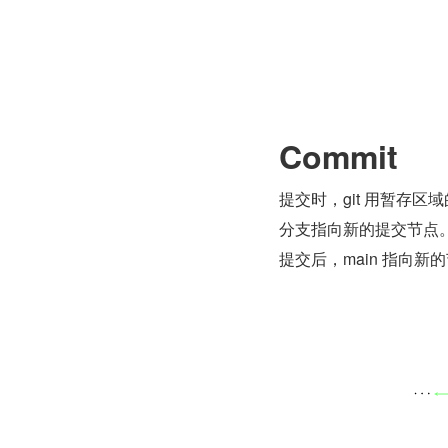
Commit
提交时，git 用暂存
分支指向新的提交节点。下
提交后，main 指向新的节