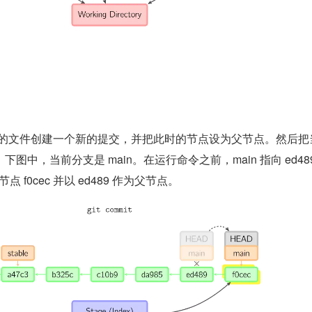
区域的文件创建一个新的提交，并把此时的节点设为父节点。然后把
图中，当前分支是 main。在运行命令之前，main 指向 ed48
点 f0cec 并以 ed489 作为父节点。