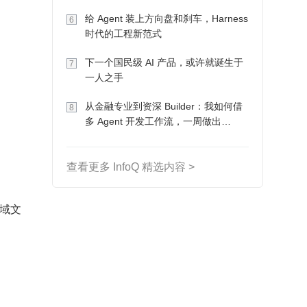
Token 收入却为 0
给 Agent 装上方向盘和刹车，Harness
6
时代的工程新范式
下一个国民级 AI 产品，或许就诞生于
7
一人之手
从金融专业到资深 Builder：我如何借
8
多 Agent 开发工作流，一周做出
MVP、一个月上线
查看更多 InfoQ 精选内容 >
存区域文