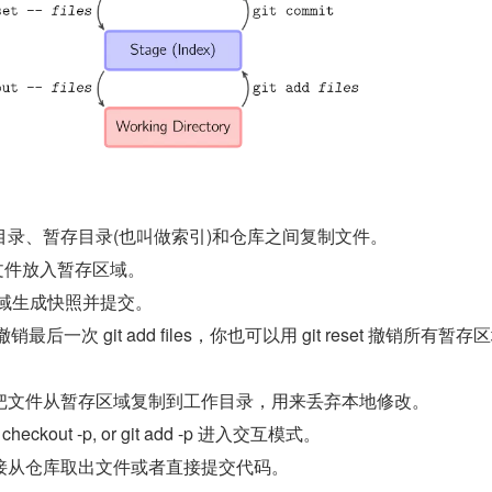
录、暂存目录(也叫做索引)和仓库之间复制文件。
 把当前文件放入暂存区域。
暂存区域生成快照并提交。
les 用来撤销最后一次 git add files，你也可以用 git reset 撤销所有暂
 -- files 把文件从暂存区域复制到工作目录，用来丢弃本地修改。
it checkout -p, or git add -p 进入交互模式。
接从仓库取出文件或者直接提交代码。