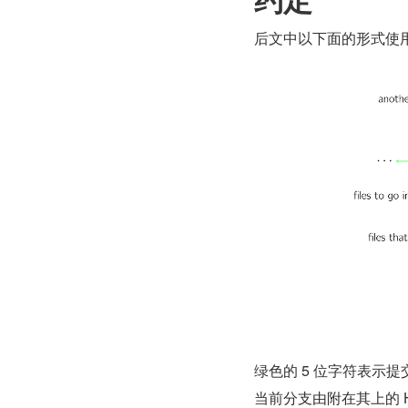
后文中以下面的形式使
绿色的 5 位字符表示
当前分支由附在其上的 H