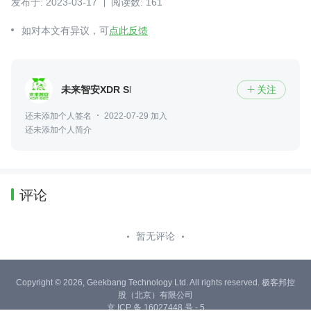
发布于: 2023-03-17
阅读数: 161
如对本文有异议，可
点此反馈
未来智安XDR SEC
关注

还未添加个人签名
2022-07-29 加入
还未添加个人简介
评论
暂无评论
Copyright © 2026, Geekbang Technology Ltd. All rights reserved. 极客邦控
股（北京）有限公司
京 ICP 备 16027448 号 - 5