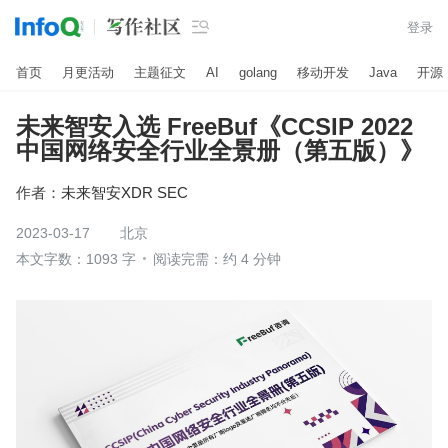

登录
首页
月更活动
主题征文
AI
golang
移动开发
Java
开源
未来智安入选 FreeBuf《CCSIP 2022
中国网络安全行业全景册（第五版）》
作者：
未来智安XDR SEC
2023-03-17
北京
本文字数：1093 字
阅读完需：约 4 分钟