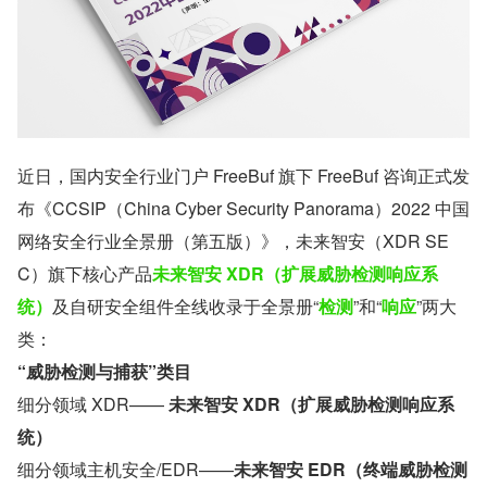
近日，国内安全行业门户 FreeBuf 旗下 FreeBuf 咨询正式发
布《CCSIP（China Cyber Security Panorama）2022 中国
网络安全行业全景册（第五版）》，未来智安（XDR SE
C）旗下核心产品
未来智安 XDR（扩展威胁检测响应系
统）
及自研安全组件全线收录于全景册“
检测
”和“
响应
”两大
类：
“威胁检测与捕获”类目
细分领域 XDR—— 
未来智安 XDR（扩展威胁检测响应系
统）
细分领域主机安全/EDR——
未来智安 EDR（终端威胁检测