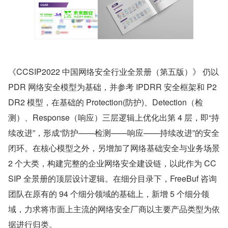
《CCSIP2022 中国网络安全行业全景册（第五版）》 仍以 
PDR 网络安全模型为基础，并参考 IPDRR 安全框架和 P2
DR2 模型，在基础的 Protection(防护)、Detection（检
测）、Response（响应）三层逻辑上优化出第 4 层，即“持
续改进”，形成“防护——检测——响应——持续改进”的安全
闭环。在核心模型之外，另增加了网络基础安全与业务场景 
2 个大类，构建完整的企业网络安全建设链，以此作为 CC
SIP 全景册的顶层设计逻辑。在细分目录下，FreeBuf 咨询
团队在原有的 94 个细分领域的基础上，新增 5 个细分领
域，力求将市面上主流的网络安全厂商以主要产品类型为依
据进行归类。