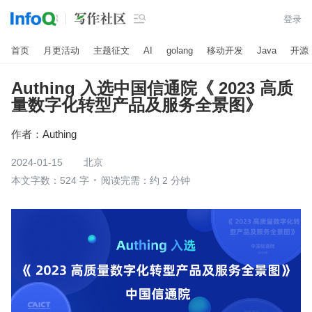

登录
首页
月更活动
主题征文
AI
golang
移动开发
Java
开源
Authing 入选中国信通院《 2023 高质
量数字化转型产品及服务全景图》
作者：
Authing
2024-01-15
北京
本文字数：524 字
阅读完需：约 2 分钟