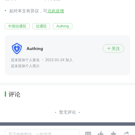
如对本文有异议，可
点此反馈
中国信通院
信通院
Authing
Authing
关注

还未添加个人签名
2022-01-24 加入
还未添加个人简介
评论
暂无评论




Copyright © 2026, Geekbang Technology Ltd. All rights reserved. 极客邦控
写下你的想法，一起交流