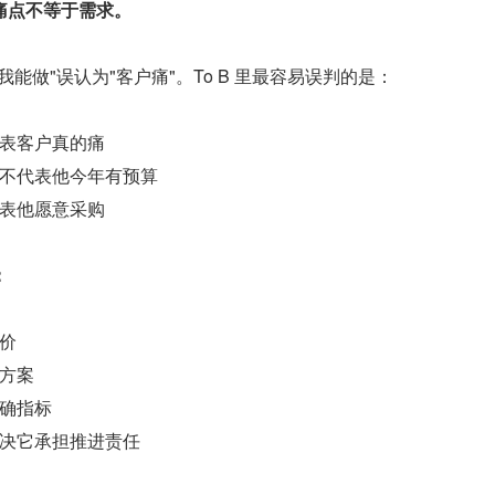
痛点不等于需求。
能做"误认为"客户痛"。To B 里最容易误判的是：
表客户真的痛
不代表他今年有预算
表他愿意采购
：
价
方案
确指标
决它承担推进责任