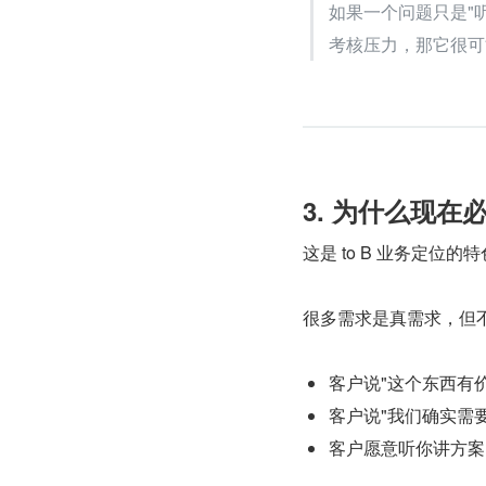
如果一个问题只是"听
考核压力，那它很可
3. 为什么现在
这是 to B 业务定位的
很多需求是真需求，但
客户说"这个东西有
客户说"我们确实需
客户愿意听你讲方案