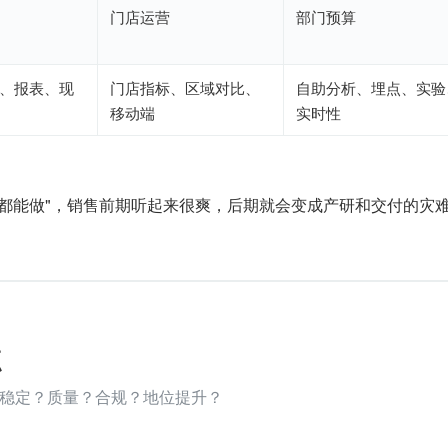
门店运营
部门预算
、报表、现
门店指标、区域对比、
自助分析、埋点、实验
移动端
实时性
业都能做"，销售前期听起来很爽，后期就会变成产研和交付的灾
点
稳定？质量？合规？地位提升？