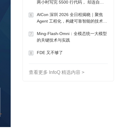
两小时写完 5500 行代码， 却连自己
写的游戏都玩不了
AICon 深圳 2026 全日程揭晓｜聚焦
6
Agent 工程化，构建可靠智能的技术路
径
Ming-Flash-Omni：全模态统一大模型
7
的关键技术与实践
FDE 又不够了
8
查看更多 InfoQ 精选内容 >