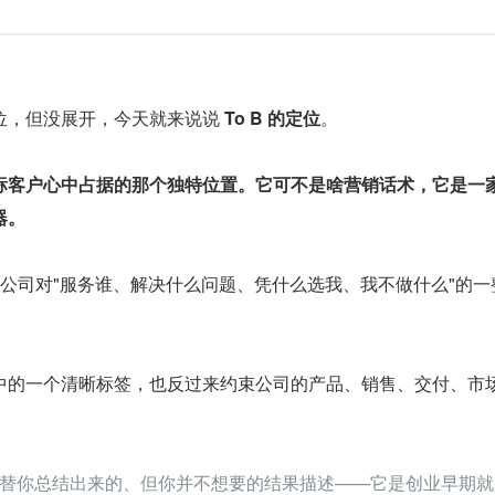
位，但没展开，今天就来说说 
To B 的定位
。
标客户心中占据的那个独特位置。它可不是啥营销话术，它是一
器。
，它是公司对"服务谁、解决什么问题、凭什么选我、我不做什么"的一
中的一个清晰标签，也反过来约束公司的产品、销售、交付、市
替你总结出来的、但你并不想要的结果描述——它是创业早期就