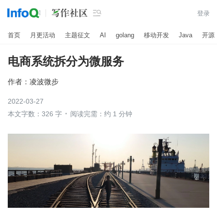

登录
首页
月更活动
主题征文
AI
golang
移动开发
Java
开源
电商系统拆分为微服务
作者：
凌波微步
2022-03-27
本文字数：326 字
阅读完需：约 1 分钟