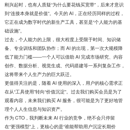
刚兴起时，也有人质疑“为什么要花钱买宽带”，后来才意识
到“连接本身就是价值”。今天的 AI，正在经历同样的过程，
它正在成为数字时代的新生产工具，甚至是“个人能力的基
础设施”。
过去，个人能力的上限，很大程度上受限于时间、知识储
备、专业训练和团队协作；而 AI 的出现，第一次大规模降
低了能力门槛——一个人可以借助 AI 完成市场研究、内容
创作、数据分析、视觉生成、代码搭建等一系列复杂工作，
这将带来个人生产力的巨大跃迁。
更值得关注的是，随着 AI 使用的深入，用户的核心需求正
在从“工具使用”转向“价值沉淀”。过去我们购买会员是为了
观看内容，未来我们购买 AI 服务，很可能是为了更好地管
理个人人生信息与知识资产。
作为 CTO，我判断未来 AI 行业的竞争，绝不会只停留
在“更强模型”上，更核心的是“谁能帮助用户沉淀长期价