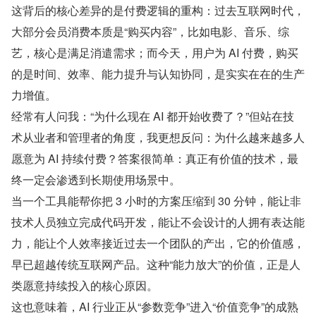
这背后的核心差异的是付费逻辑的重构：过去互联网时代，
大部分会员消费本质是“购买内容”，比如电影、音乐、综
艺，核心是满足消遣需求；而今天，用户为 AI 付费，购买
的是时间、效率、能力提升与认知协同，是实实在在的生产
力增值。
经常有人问我：“为什么现在 AI 都开始收费了？”但站在技
术从业者和管理者的角度，我更想反问：为什么越来越多人
愿意为 AI 持续付费？答案很简单：真正有价值的技术，最
终一定会渗透到长期使用场景中。
当一个工具能帮你把 3 小时的方案压缩到 30 分钟，能让非
技术人员独立完成代码开发，能让不会设计的人拥有表达能
力，能让个人效率接近过去一个团队的产出，它的价值感，
早已超越传统互联网产品。这种“能力放大”的价值，正是人
类愿意持续投入的核心原因。
这也意味着，AI 行业正从“参数竞争”进入“价值竞争”的成熟