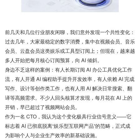
前几天和几位行业朋友闲聊，我们意外发现一个共性变化：
过去几年，大家最稳定的数字消费，集中在视频会员、音乐
会员、云盘会员这类娱乐或工具型订阅上；但现在，越来越
多人开始把每月核心订阅预算，向 AI 倾斜。
身边不乏这样的案例：有人长期订阅 AI 办公工具优化工作
流，有人开通 AI 编程助手提升开发效率，有人依赖 AI 完成
写作、设计等创作类工作，也有人用 AI 解决日常搜索、翻
译等高频需求。不少人回头核算才发现，每月花在 AI 上的
开销，早已超过了视频网站会员。
作为一名 CTO，我认为这个变化极具行业信号意义——它
标志着 AI 已彻底脱离“娱乐型互联网产品”的范畴，正式成
为影响个人与企业生产效率的新基础设施。