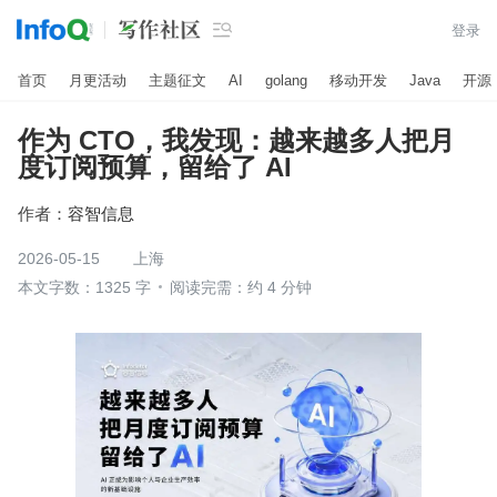

登录
首页
月更活动
主题征文
AI
golang
移动开发
Java
开源
作为 CTO，我发现：越来越多人把月
度订阅预算，留给了 AI
作者：
容智信息
2026-05-15
上海
本文字数：1325 字
阅读完需：约 4 分钟