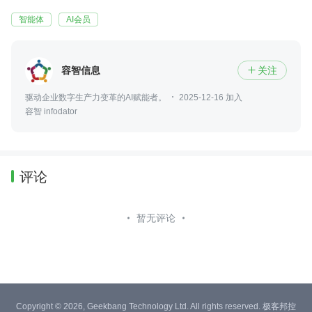
智能体
AI会员
容智信息
关注

驱动企业数字生产力变革的AI赋能者。
2025-12-16 加入
容智 infodator
评论
暂无评论
Copyright © 2026, Geekbang Technology Ltd. All rights reserved. 极客邦控