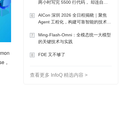
两小时写完 5500 行代码， 却连自己
写的游戏都玩不了
AICon 深圳 2026 全日程揭晓｜聚焦
6
Agent 工程化，构建可靠智能的技术路
径
Ming-Flash-Omni：全模态统一大模型
7
的关键技术与实践
mon
FDE 又不够了
8
se，
查看更多 InfoQ 精选内容 >