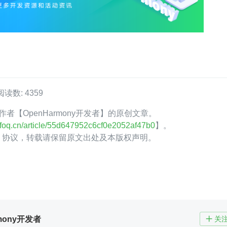
阅读数: 4359
Q 作者【OpenHarmony开发者】的原创文章。
.infoq.cn/article/55d647952c6cf0e2052af47b0
】。
.0】协议，转载请保留原文出处及本版权声明。
rmony开发者
关
