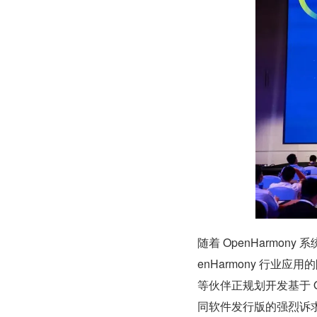
随着 OpenHarmo
enHarmony 行
等伙伴正规划开发基于 O
同软件发行版的强烈诉