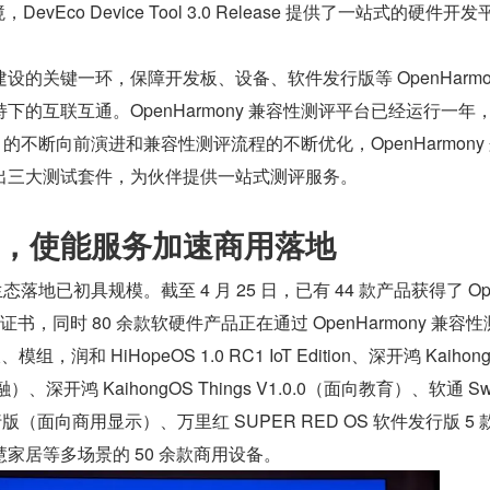
DevEco Device Tool 3.0 Release 提供了一站式的硬件开发
的关键一环，保障开发板、设备、软件发行版等 OpenHarmon
的互联互通。OpenHarmony 兼容性测评平台已经运行一年，
源项目的不断向前演进和兼容性测评流程的不断优化，OpenHarmony
出三大测试套件，为伙伴提供一站式测评服务。
，使能服务加速商用落地
 生态落地已初具规模。截至 4 月 25 日，已有 44 款产品获得了 Op
性证书，同时 80 余款软硬件产品正在通过 OpenHarmony 兼容性
，润和 HiHopeOS 1.0 RC1 IoT Edition、深开鸿 Kaihong
金融）、深开鸿 KaihongOS Things V1.0.0（面向教育）、软通 Sw
软件发行版（面向商用显示）、万里红 SUPER RED OS 软件发行版 5 
家居等多场景的 50 余款商用设备。