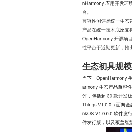
nHarmony 应用开发环境，
台。
兼容性测评是统一生态建设
产品在统一技术底座支持下
OpenHarmony 开
性平台于近期更新，推
生态初具规模
当下，OpenHarmony
armony 生态产品兼容
评，包括超 30 款开发板、模组
Things V1.0.0（面向
nkOS V1.0.0.0 
件发行版，以及覆盖智慧