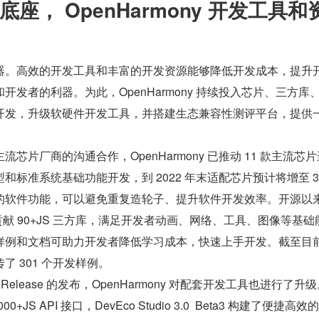
座， OpenHarmony 开发工具和
器。高效的开发工具和丰富的开发资源能够降低开发成本，提升
开发者的利器。为此，OpenHarmony 持续投入芯片、三方库
开发，升级软硬件开发工具，并搭建生态兼容性测评平台，提供
芯片厂商的沟通合作，OpenHarmony 已推动 11 款主流芯
标准系统基础功能开发，到 2022 年末适配芯片预计将增至 35
的软件功能，可以避免重复造轮子、提升软件开发效率。开源以
贡献 90+JS 三方库，满足开发者动画、网络、工具、图像等基础
样例和文档可助力开发者降低学习成本，快速上手开发。截至目
上传了 301 个开发样例。
3.1 Release 的发布，OpenHarmony 对配套开发工具也进行了升
1000+JS API 接口，DevEco Studio 3.0  Beta3 构建了便捷高效的