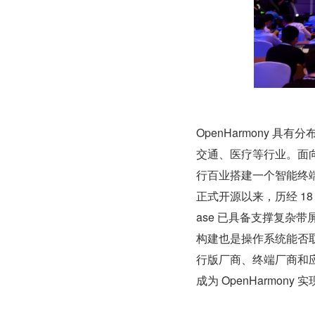
OpenHarmony
交通、医疗等行业。面向
行百业搭建一个智能终
正式开源以来，历经 18 个
ase 已具备支撑复杂
构建也是操作系统能否
行版厂商、终端厂商和
成为 OpenHarmon