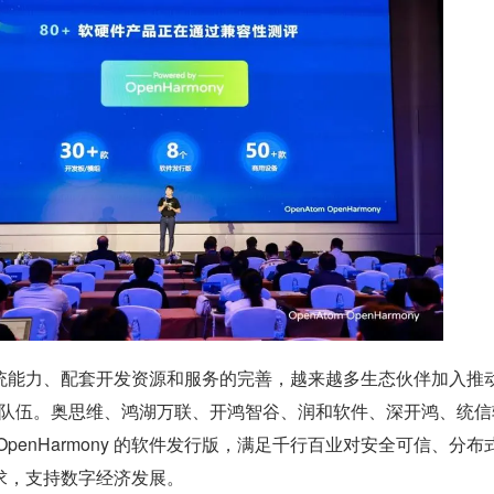
ny 系统能力、配套开发资源和服务的完善，越来越多生态伙伴加入推动
业应用的队伍。奥思维、鸿湖万联、开鸿智谷、润和软件、深开鸿、统
penHarmony 的软件发行版，满足千行百业对安全可信、分布
求，支持数字经济发展。