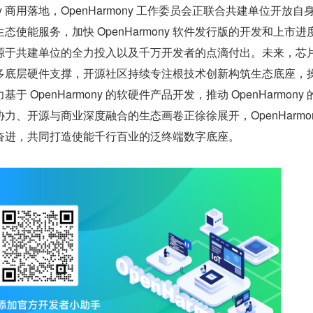
ony 商用落地，OpenHarmony 工作委员会正联合共建单位开放自
使能服务，加快 OpenHarmony 软件发行版的开发和上市进
源于共建单位的全力投入以及千万开发者的点滴付出。未来，芯
多底层硬件支撑，开源社区持续专注根技术创新构筑生态底座，
 OpenHarmony 的软硬件产品开发，推动 OpenHarmony 
力、开源与商业深度融合的生态画卷正徐徐展开，OpenHarmon
奋进，共同打造使能千行百业的泛终端数字底座。