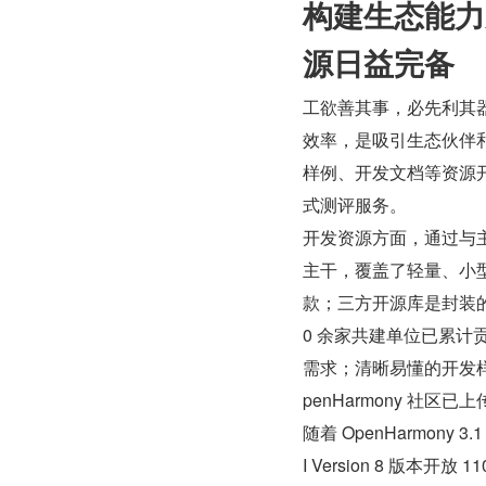
构建生态能力底
源日益完备
工欲善其事，必先利其
效率，是吸引生态伙伴和
样例、开发文档等资源
式测评服务。
开发资源方面，通过与主流
主干，覆盖了轻量、小型和
款；三方开源库是封装
0 余家共建单位已累计
需求；清晰易懂的开发
penHarmony 社区已
随着 OpenHarmony 
I Version 8 版本开放 1