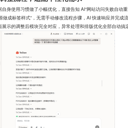
自身使用习惯做了小幅优化，直接告知 AI“网站访问失败自动重试 
闻来源做成标签样式”，无需手动修改流程步骤，AI 快速响应并完成
面展示的调整后模块完全对应，异常处理和排版优化全部自动搞