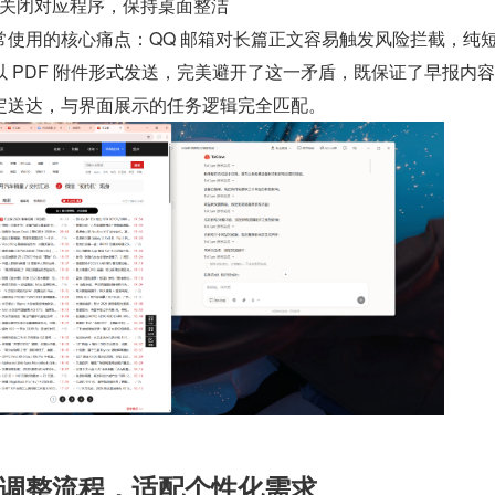
关闭对应程序，保持桌面整洁
常使用的核心痛点：QQ 邮箱对长篇正文容易触发风险拦截，纯
 PDF 附件形式发送，完美避开了这一矛盾，既保证了早报内
定送达，与界面展示的任务逻辑完全匹配。
调整流程，适配个性化需求