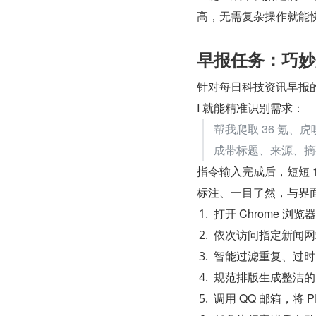
高，无需复杂操作就能
早报任务：巧妙
针对每日科技资讯早报
I 就能精准识别需求：
帮我爬取 36 氪、
成带标题、来源、摘要
指令输入完成后，短短 
标注、一目了然，与界
打开 Chrome 浏览器
依次访问指定新闻网
智能过滤重复、过时
规范排版生成整洁的 
调用 QQ 邮箱，将