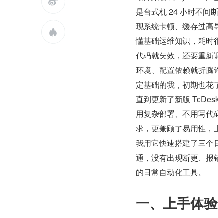

是台式机 24 小时不
现系统卡顿、缓存过高

懂基础运维知识，耗时
代码就失效，还要重新调
环境、配置依赖就折腾
定基础的我，初期也花
直到更新了新版 ToDes
用复杂部署、不用写代
求，更兼顾了易用性，
我用它快速搭建了三个
通，没有出现断更、报
的日常自动化工具。
一、上手体验：