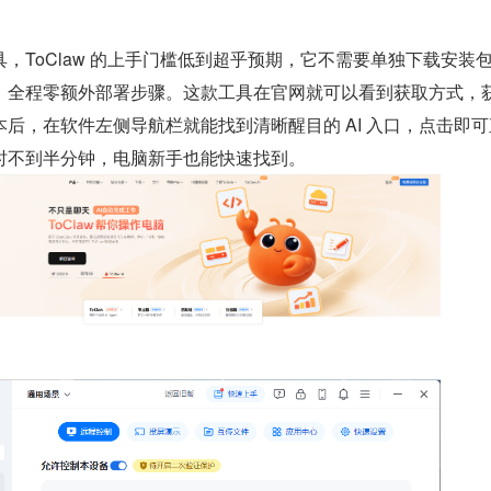
，ToClaw 的上手门槛低到超乎预期，它不需要单独下载安装
，全程零额外部署步骤。这款工具在官网就可以看到获取方式，
后，在软件左侧导航栏就能找到清晰醒目的 AI 入口，点击即可
时不到半分钟，电脑新手也能快速找到。