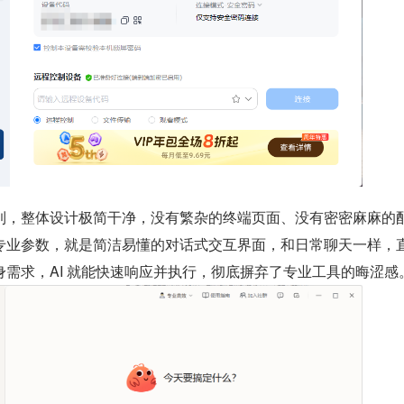
到，整体设计极简干净，没有繁杂的终端页面、没有密密麻麻的
专业参数，就是简洁易懂的对话式交互界面，和日常聊天一样，
需求，AI 就能快速响应并执行，彻底摒弃了专业工具的晦涩感