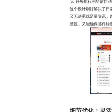
任务执行完毕后自动
这个设计刚好解决了日
又无法承载足量资讯，以
整性，又能确保邮件稳
细节优化：灵活