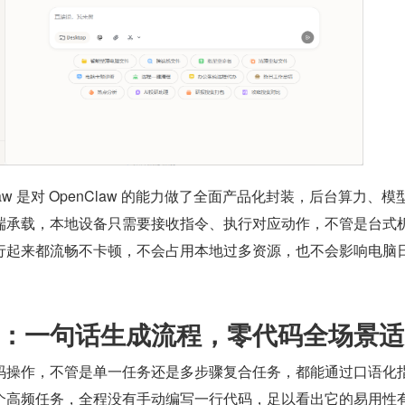
aw 是对 OpenClaw 的能力做了全面产品化封装，后台算力、模
端承载，本地设备只需要接收指令、执行对应动作，不管是台式
行起来都流畅不卡顿，不会占用本地过多资源，也不会影响电脑
：一句话生成流程，零代码全场景适
码操作，不管是单一任务还是多步骤复合任务，都能通过口语化
个高频任务，全程没有手动编写一行代码，足以看出它的易用性