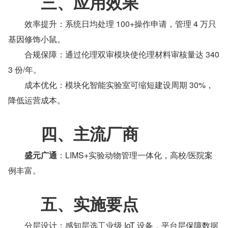
　　三、应用效果
　　效率提升：系统日均处理 100+操作申请，管理 4 万只
基因修饰小鼠。
　　合规保障：通过伦理双审模块使伦理材料审核量达 340
3 份/年。
　　成本优化：模块化智能实验室可缩短建设周期 30%，
降低运营成本。
　　四、主流厂商
　　盛元广通
：LIMS+实验动物管理一体化，高校/医院案
例丰富。
　　五、实施要点
　　分层设计：感知层选工业级 IoT 设备，平台层保障数据