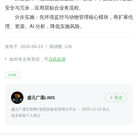
安全与冗余，应用层贴合业务流程。
　　分步实施：先环境监控与动物管理核心模块，再扩展伦
理、资源、AI 分析，降低实施风险。
发布于: 2026-04-23
阅读数: 126
如对本文有异议，可
点此反馈
Lims
盛元广通LIMS
关注

盛元广通互联网+智慧实验室管理云平台
2025-12-19 加入
还未添加个人简介