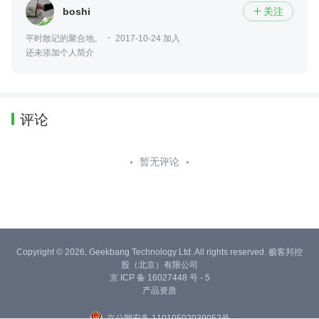
boshi
关注

平时散记的聚合地。
2017-10-24 加入
还未添加个人简介
评论
暂无评论
Copyright © 2026, Geekbang Technology Ltd. All rights reserved. 极客邦控
股（北京）有限公司
京 ICP 备 16027448 号 - 5
产品资质
京公网安备 11010502039052号