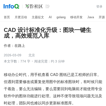

登录
首页
月更活动
主题征文
AI
golang
移动开发
Java
开源
CAD 设计标准化升级：图块一键生
成，高效规范入库
作者：
在路上
2026-03-09
北京
本文字数：774 字
阅读完需：约 3 分钟
移动办公时代，用手机查看 CAD 图纸已是工程师的日常。
但遇到需要修改或重复使用图中的标准图块时，有时候只能
干着急，要么无法编辑，要么需要回到电脑前才能使用专业
软件中的图块功能进行处理。这种不便导致现场问题无法及
时处理，团队间也难以同步更新标准图库。