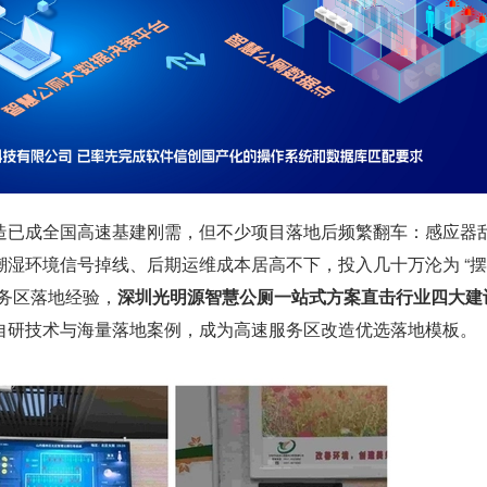
造已成全国高速基建刚需，但不少项目落地后频繁翻车：感应器
潮湿环境信号掉线、后期运维成本居高不下，投入几十万沦为 “
服务区落地经验，
深圳光明源智慧公厕一站式方案直击行业四大建
自研技术与海量落地案例，成为高速服务区改造优选落地模板。