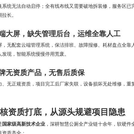
臭系统无法自动启停；全有线布线又需要破地拆装修，服务区已
期拉长。
前端大屏，缺失管理后台，运维全靠人工
屏，无配套云端管理系统，保洁排班、故障报修、耗材盘点全靠
人发现，智能系统慢慢停用荒废。
贴牌无资质产品，无售后质保
力、无正规资质，项目完工后厂家失联，设备损坏无处维修，重
核资质打底，从源头规避项目隐患
是
国家级高新技术企业
，深耕智慧公厕全产业链十余年，软硬件
目资质齐全：