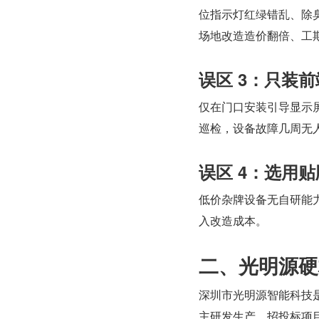
位指示灯红绿错乱、除
场地改造造价翻倍、工
误区 3：只装
仅在门口安装引导显示
巡检，设备故障几周无
误区 4：选用
低价杂牌设备无自研能
入改造成本。
二、光明源硬
深圳市光明源智能科技
主研发生产，招投标项