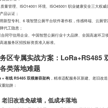
01 质量管理、ISO14001 环境、ISO45001 职业健康安全三大权
产品认证；
用新型专利、6 项智慧公厕平台软件著作权，传感终端、云厕管
牌代工隐患；
级重合同守信用企业、中国智慧公厕行业十大品牌、全国高速环卫
高速服务区招投标资质准入标准。
区专属实战方案：LoRa+RS485 
各类落地难题
a + 有线 RS485 双模兼容架构
，精准适配服务区新建、老旧改造
双重陷阱：
无线：老旧改造免破墙，低成本落地