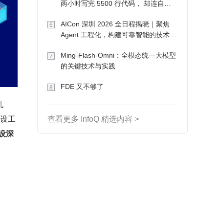
两小时写完 5500 行代码， 却连自己
写的游戏都玩不了
AICon 深圳 2026 全日程揭晓｜聚焦
6
Agent 工程化，构建可靠智能的技术路
径
Ming-Flash-Omni：全模态统一大模型
7
的关键技术与实践
FDE 又不够了
8
乱
摆设工
查看更多 InfoQ 精选内容 >
设深