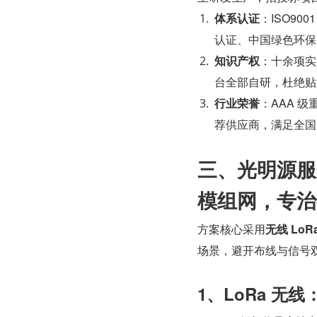
体系认证
：ISO90
认证、中国绿色环保
知识产权
：十余项实
台全部自研，杜绝贴
行业荣誉
：AAA 
荐供应商，满足全国
三、光明源服务
模组网，专治
方案核心采用
无线 LoR
场景，避开布线与信号
1、LoRa 