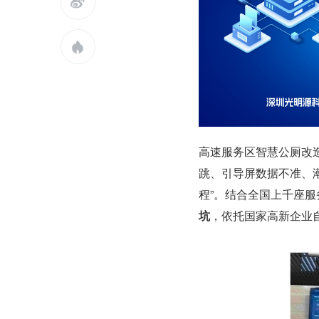


高速服务区智慧公厕改
跳、引导屏数据不准、
程”。结合全国上千座
坑
，依托国家高新企业