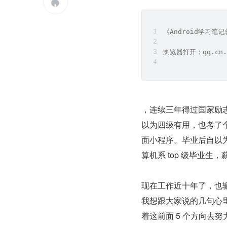

《Android学习
浏览器打开：qq.cn.
，连续三年得过国家励
以为四级有用，也考了个
面小程序。毕业后自以为
算机系 top 级毕业生
现在工作近十年了，也
我想跟大家说的几句心
着这前面 5 个方向去