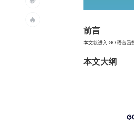


前言
本文就进入 GO 语言函
本文大纲