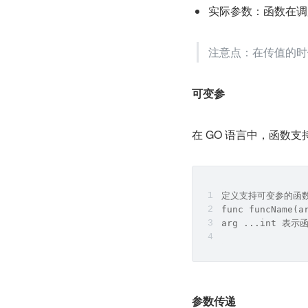
实际参数：函数在调
注意点：在传值的时
可变参
在 GO 语言中，函数
定义支持可变参的函
func funcName(a
arg ...int 
参数传递