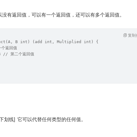
可以没有返回值，可以有一个返回值，还可以有多个返回值。
复制
uct(A, B int) (add int, Multiplied int) {
第一个返回值
A*B // 第二个返回值
"[下划线]  它可以代替任何类型的任何值。