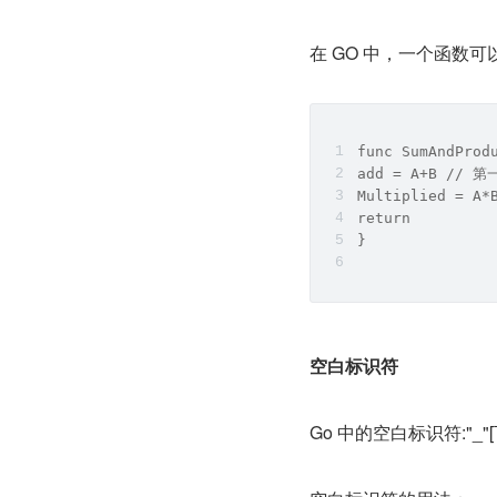
在 GO 中，一个函数
func SumAndProd
add = A+B // 
Multiplied = 
return
}
空白标识符
Go 中的空白标识符:"_