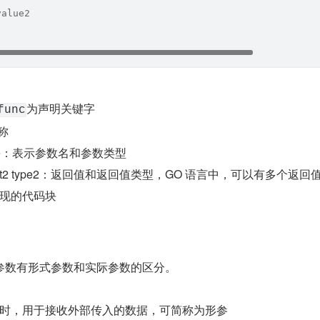
value2
为声明关键字
func
名称
 type：表示参数名和参数类型
, output2 type2：返回值和返回值类型，GO 语言中，可以有多个返回
现的代码块
参数有形式参数和实际参数的区分。
时，用于接收外部传入的数据，可简称为形参