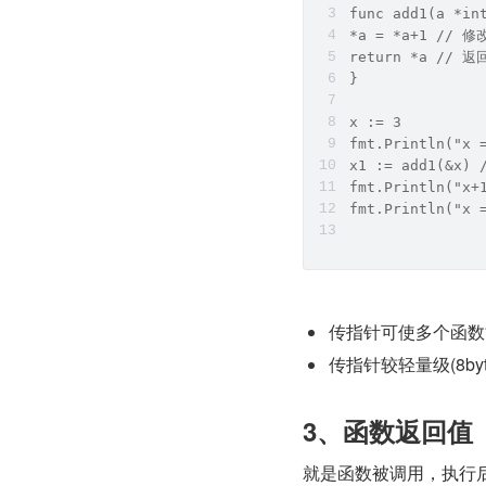
func add1(a *i
*a = *a+1 // 
return *a // 
}
x := 3
fmt.Println("x
x1 := add1(&x)
fmt.Println("x+
fmt.Println("x 
传指针可使多个函数
传指针较轻量级(8by
3、函数返回值
就是函数被调用，执行