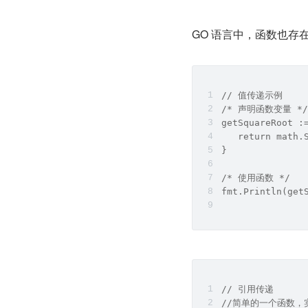
GO 语言中，函数也存
// 值传递示例
/* 声明函数变量 */
getSquareRoot :
   return math.
}
/* 使用函数 */
fmt.Println(get
// 引用传递
//简单的一个函数，