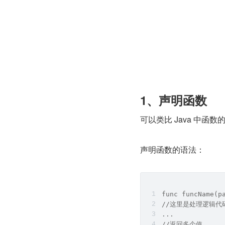
1、声明函数
可以类比 Java 中
声明函数的语法：
func funcName(p
//这里是处理逻辑代
...
//返回多个值