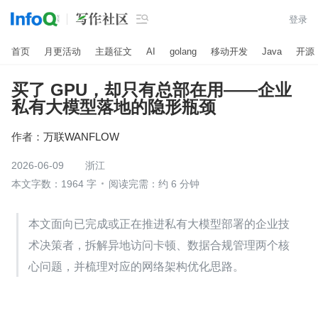

登录
首页
月更活动
主题征文
AI
golang
移动开发
Java
开源
买了 GPU，却只有总部在用——企业
私有大模型落地的隐形瓶颈
作者：
万联WANFLOW
2026-06-09
浙江
本文字数：1964 字
阅读完需：约 6 分钟
本文面向已完成或正在推进私有大模型部署的企业技
术决策者，拆解异地访问卡顿、数据合规管理两个核
心问题，并梳理对应的网络架构优化思路。