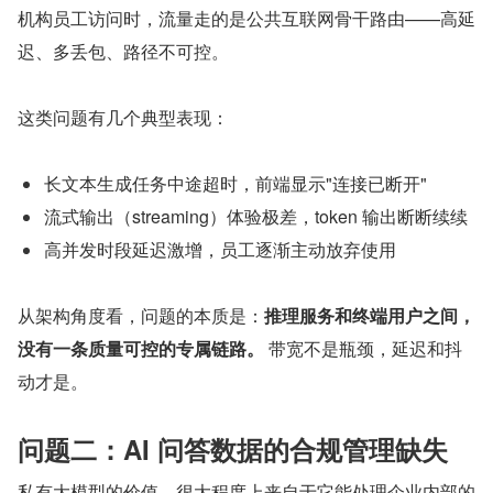
机构员工访问时，流量走的是公共互联网骨干路由——高延
迟、多丢包、路径不可控。
这类问题有几个典型表现：
长文本生成任务中途超时，前端显示"连接已断开"
流式输出（streaming）体验极差，token 输出断断续续
高并发时段延迟激增，员工逐渐主动放弃使用
从架构角度看，问题的本质是：
推理服务和终端用户之间，
没有一条质量可控的专属链路。
 带宽不是瓶颈，延迟和抖
动才是。
问题二：AI 问答数据的合规管理缺失
私有大模型的价值，很大程度上来自于它能处理企业内部的