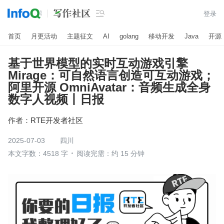

登录
首页
月更活动
主题征文
AI
golang
移动开发
Java
开源
基于世界模型的实时互动游戏引擎
Mirage：可自然语言创造可互动游戏；
阿里开源 OmniAvatar：音频生成全身
数字人视频丨日报
作者：
RTE开发者社区
2025-07-03
四川
本文字数：4518 字
阅读完需：约 15 分钟