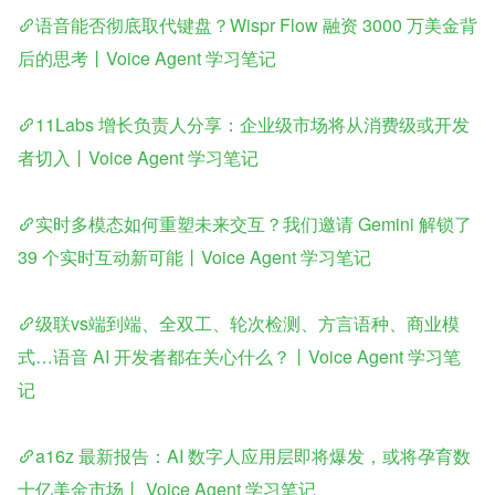
语音能否彻底取代键盘？Wispr Flow 融资 3000 万美金背
后的思考丨Voice Agent 学习笔记
11Labs 增长负责人分享：企业级市场将从消费级或开发
者切入丨Voice Agent 学习笔记
实时多模态如何重塑未来交互？我们邀请 Gemini 解锁了 
39 个实时互动新可能丨Voice Agent 学习笔记
级联vs端到端、全双工、轮次检测、方言语种、商业模
式…语音 AI 开发者都在关心什么？丨Voice Agent 学习笔
记
a16z 最新报告：AI 数字人应用层即将爆发，或将孕育数
十亿美金市场丨 Voice Agent 学习笔记