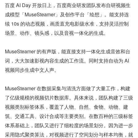
百度 AI Day 开放日上，百度商业研发团队发布自研视频生
成模型「MuseSteamer」及创作平台「绘想」。能支持连
续 10s 的动态视频，画质直充电影级水准，支持灵活控制
场景、动作、镜头感，以及音视一体化的生成。
MuseSteamer 的有声版，能直接支持一体化生成音效和台
词，大大加速影视内容生成的工作流。同时支持自动为 AI 
视频同步生成中文人声。
MuseSteamer 在数据采集与清洗方面做了大量工作，构建
了亿级规模的视频切片数据库。具体来说，团队构建了三级
视频类别标签体系，覆盖了人物、自然、食物、动物、建
筑、交通工具、设计合成等主要类别。在数百种的三级标签
体系基础上，团队又进行了细粒度的场景划分。因为进一步
采用隐式聚类算法，对视频进行了空间划分与样本均衡，就