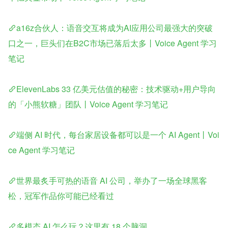
a16z合伙人：语音交互将成为AI应用公司最强大的突破
口之一，巨头们在B2C市场已落后太多丨Voice Agent 学习
笔记
ElevenLabs 33 亿美元估值的秘密：技术驱动+用户导向
的「小熊软糖」团队丨Voice Agent 学习笔记
端侧 AI 时代，每台家居设备都可以是一个 AI Agent丨Voi
ce Agent 学习笔记
世界最炙手可热的语音 AI 公司，举办了一场全球黑客
松，冠军作品你可能已经看过
多模态 AI 怎么玩？这里有 18 个脑洞