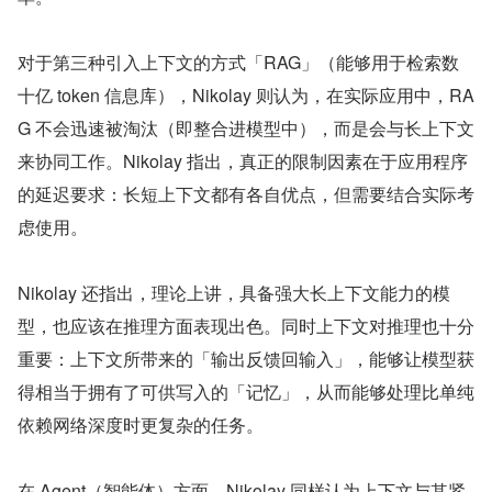
对于第三种引入上下文的方式「RAG」（能够用于检索数
十亿 token 信息库），Nikolay 则认为，在实际应用中，RA
G 不会迅速被淘汰（即整合进模型中），而是会与长上下文
来协同工作。Nikolay 指出，真正的限制因素在于应用程序
的延迟要求：长短上下文都有各自优点，但需要结合实际考
虑使用。
Nikolay 还指出，理论上讲，具备强大长上下文能力的模
型，也应该在推理方面表现出色。同时上下文对推理也十分
重要：上下文所带来的「输出反馈回输入」，能够让模型获
得相当于拥有了可供写入的「记忆」，从而能够处理比单纯
依赖网络深度时更复杂的任务。
在 Agent（智能体）方面，Nikolay 同样认为上下文与其紧