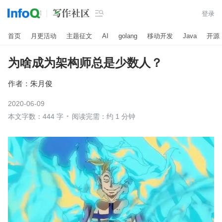

登录
首页
月更活动
主题征文
AI
golang
移动开发
Java
开源
为啥成为架构师总是少数人？
作者：
朱月俊
2020-06-09
本文字数：444 字
阅读完需：约 1 分钟