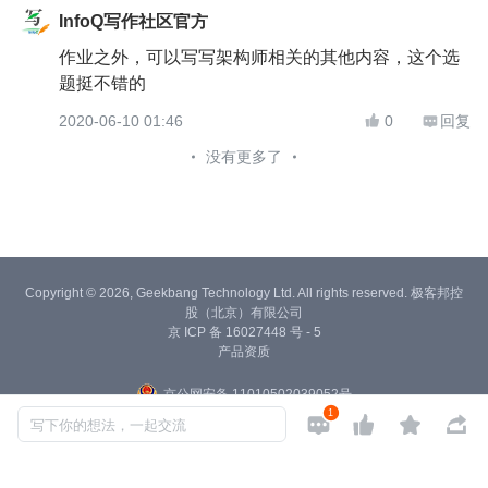
InfoQ写作社区官方
作业之外，可以写写架构师相关的其他内容，这个选
题挺不错的
2020-06-10 01:46
0
回复


没有更多了
Copyright © 2026, Geekbang Technology Ltd. All rights reserved. 极客邦控
股（北京）有限公司
京 ICP 备 16027448 号 - 5
产品资质
京公网安备 11010502039052号
1




写下你的想法，一起交流