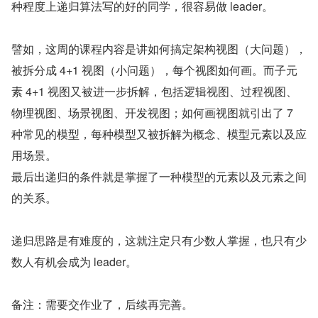
种程度上递归算法写的好的同学，很容易做 leader。
譬如，这周的课程内容是讲如何搞定架构视图（大问题），
被拆分成 4+1 视图（小问题），每个视图如何画。而子元
素 4+1 视图又被进一步拆解，包括逻辑视图、过程视图、
物理视图、场景视图、开发视图；如何画视图就引出了 7 
种常见的模型，每种模型又被拆解为概念、模型元素以及应
用场景。
最后出递归的条件就是掌握了一种模型的元素以及元素之间
的关系。
递归思路是有难度的，这就注定只有少数人掌握，也只有少
数人有机会成为 leader。
备注：需要交作业了，后续再完善。